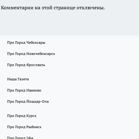
Комментарии на этой странице отключены.
Про Город Чебоксары
Про Город Новочебоксарск
Про Город Ярославль
Наша Газета
Про Город Иваново
Про Город Йошкар-Ола
Про Город Курск
Про Город Рыбинск
Про Город Уфа