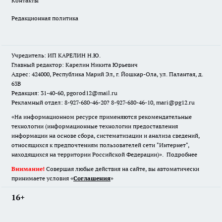
Контакты
Редакционная политика
Учредитель: ИП КАРЕЛИН Н.Ю.
Главный редактор: Карелин Никита Юрьевич
Адрес: 424000, Республика Марий Эл, г. Йошкар-Ола, ул. Палантая, д.
63В
Редакция: 31-40-60, pgorod12@mail.ru
Рекламный отдел: 8-927-680-46-20? 8-927-680-46-10, mari@pg12.ru
«На информационном ресурсе применяются рекомендательные
технологии (информационные технологии предоставления
информации на основе сбора, систематизации и анализа сведений,
относящихся к предпочтениям пользователей сети "Интернет",
находящихся на территории Российской Федерации)».
Подробнее
Внимание!
Совершая любые действия на сайте, вы автоматически
принимаете условия «
Cоглашения
»
16+