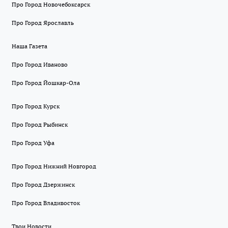
Про Город Новочебоксарск
Про Город Ярославль
Наша Газета
Про Город Иваново
Про Город Йошкар-Ола
Про Город Курск
Про Город Рыбинск
Про Город Уфа
Про Город Нижний Новгород
Про Город Дзержинск
Про Город Владивосток
Твои Новости