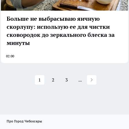
Больше не выбрасываю яичную
скорлупу: использую ее для чистки
сковородок до зеркального блеска за
минуты
02:00
1
2
3
...
Про Город Чебоксары