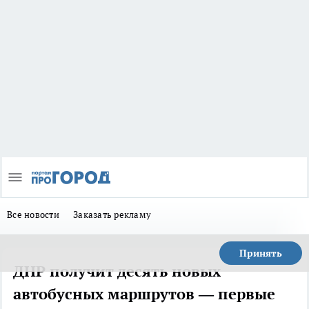
Все новости
Заказать рекламу
Принять
ДНР получит десять новых
автобусных маршрутов — первые