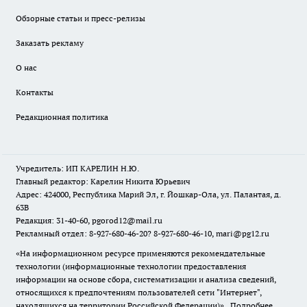
Обзорные статьи и пресс-релизы
Заказать рекламу
О нас
Контакты
Редакционная политика
Учредитель: ИП КАРЕЛИН Н.Ю.
Главный редактор: Карелин Никита Юрьевич
Адрес: 424000, Республика Марий Эл, г. Йошкар-Ола, ул. Палантая, д.
63В
Редакция: 31-40-60, pgorod12@mail.ru
Рекламный отдел: 8-927-680-46-20? 8-927-680-46-10, mari@pg12.ru
«На информационном ресурсе применяются рекомендательные
технологии (информационные технологии предоставления
информации на основе сбора, систематизации и анализа сведений,
относящихся к предпочтениям пользователей сети "Интернет",
находящихся на территории Российской Федерации)».
Подробнее