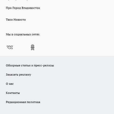
Про Город Владивосток
Твои Новости
Мы в социальных сетях
Обзорные статьи и пресс-релизы
Заказать рекламу
О нас
Контакты
Редакционная политика