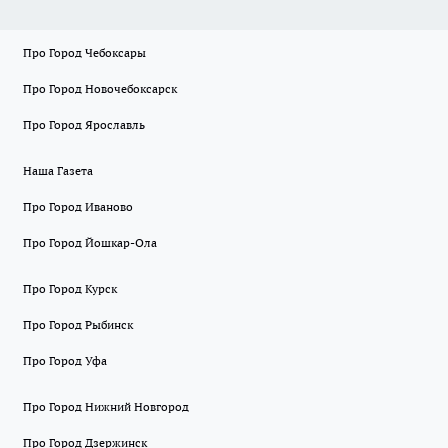
Про Город Чебоксары
Про Город Новочебоксарск
Про Город Ярославль
Наша Газета
Про Город Иваново
Про Город Йошкар-Ола
Про Город Курск
Про Город Рыбинск
Про Город Уфа
Про Город Нижний Новгород
Про Город Дзержинск