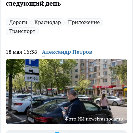
следующий день
Дороги
Краснодар
Приложение
Транспорт
18 мая 16:38
Александр Петров
Фото ИИ newskrasnodar.ru