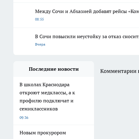
Между Сочи и Абхазией добавят рейсы «Ко
08:55
В Сочи повысили неустойку за отказ сноси
Вчера
Последние новости
Комментарии н
В школах Краснодара
откроют медклассы, а к
профилю подключат и
семиклассников
09:36
Новым прокурором