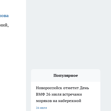
лова
ний,
Популярное
Новороссийск отметит День
ВМФ 26 июля встречами
моряков на набережной
24 июля