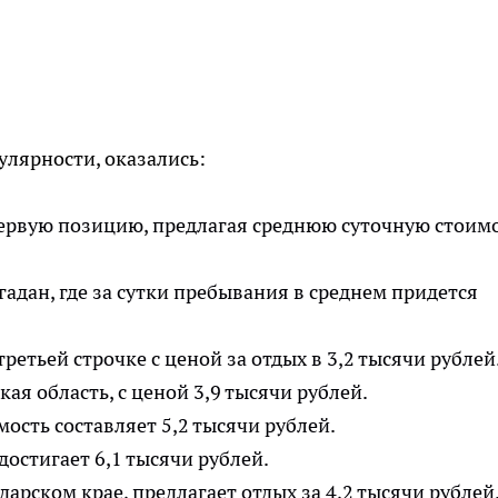
улярности, оказались:
ервую позицию, предлагая среднюю суточную стоим
адан, где за сутки пребывания в среднем придется
етьей строчке с ценой за отдых в 3,2 тысячи рублей
кая область, с ценой 3,9 тысячи рублей.
мость составляет 5,2 тысячи рублей.
достигает 6,1 тысячи рублей.
арском крае, предлагает отдых за 4,2 тысячи рублей