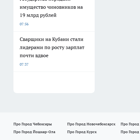
имущество чиновников на
19 млрд рублей
07:56
Сварщики на Кубани стали
лидерами по росту зарплат
почти вдвое
07:37
Про Город Чебоксары
Про Город Новочебоксарск
Про Город
Про Город Йошкар-Ола
Про Город Курск
Про Город