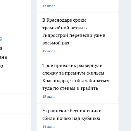
12 июля
В Краснодаре сроки
трамвайной ветки в
Гидрострой перенесли уже в
й
восьмой раз
а
15 июля
она
ло
Трое приезжих развернули
слежку за премиум-жильем
Краснодара, чтобы забираться
туда по стенам и грабить
15 июля
Украинские беспилотники
сбили ночью над Кубанью
14 июля