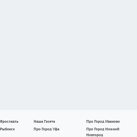
 Ярославль
Наша Газета
Про Город Иваново
 Рыбинск
Про Город Уфа
Про Город Нижний
Новгород