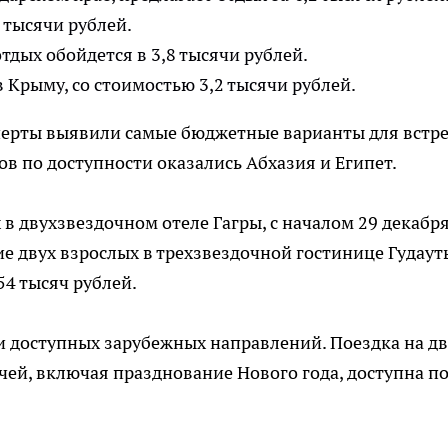
 тысячи рублей.
отдых обойдется в 3,8 тысячи рублей.
 Крыму, со стоимостью 3,2 тысячи рублей.
перты выявили самые бюджетные варианты для встр
ров по доступности оказались Абхазия и Египет.
в двухзвездочном отеле Гагры, с началом 29 декабря
ие двух взрослых в трехзвездочной гостинице Гудаут
54 тысяч рублей.
и доступных зарубежных направлений. Поездка на д
очей, включая празднование Нового года, доступна п