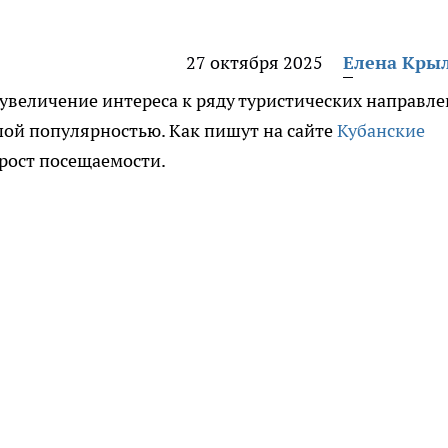
27 октября 2025
Елена Кры
 увеличение интереса к ряду туристических направле
шой популярностью. Как пишут на сайте
Кубанские
 рост посещаемости.