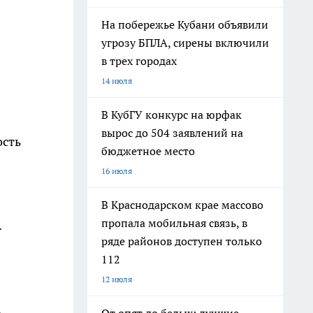
На побережье Кубани объявили
угрозу БПЛА, сирены включили
в трех городах
14 июля
В КубГУ конкурс на юрфак
вырос до 504 заявлений на
ость
бюджетное место
16 июля
В Краснодарском крае массово
пропала мобильная связь, в
.
ряде районов доступен только
112
12 июля
.