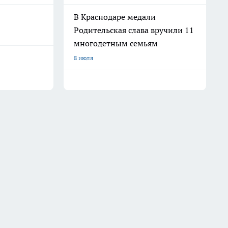
В Краснодаре медали
Родительская слава вручили 11
многодетным семьям
8 июля