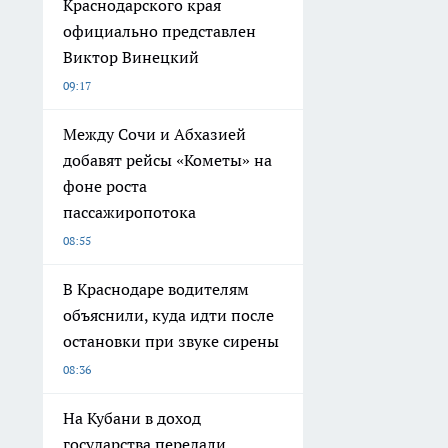
Краснодарского края
официально представлен
Виктор Винецкий
09:17
Между Сочи и Абхазией
добавят рейсы «Кометы» на
фоне роста
пассажиропотока
08:55
В Краснодаре водителям
объяснили, куда идти после
остановки при звуке сирены
08:36
На Кубани в доход
государства передали