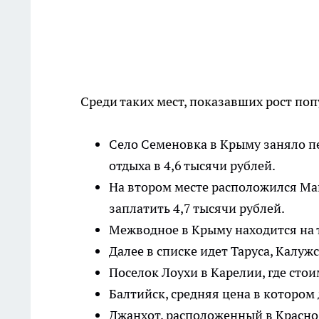
Среди таких мест, показавших рост поп
Село Семеновка в Крыму заняло п
отдыха в 4,6 тысячи рублей.
На втором месте расположился Маг
заплатить 4,7 тысячи рублей.
Межводное в Крыму находится на тр
Далее в списке идет Таруса, Калужс
Поселок Лоухи в Карелии, где стои
Балтийск, средняя цена в котором 
Джанхот, расположенный в Краснод