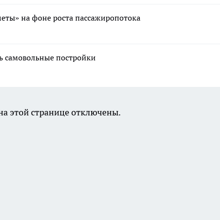
меты» на фоне роста пассажиропотока
ть самовольные постройки
а этой странице отключены.