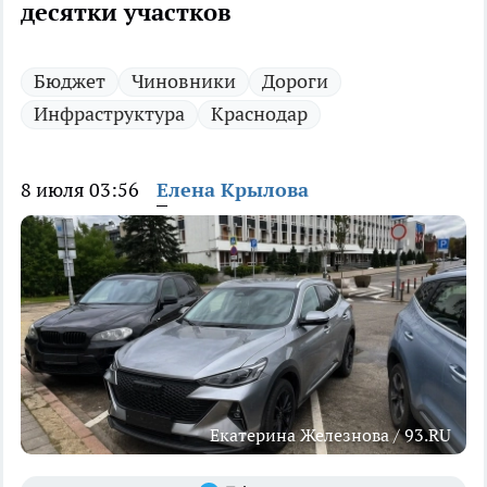
десятки участков
Бюджет
Чиновники
Дороги
Инфраструктура
Краснодар
8 июля 03:56
Елена Крылова
Екатерина Железнова / 93.RU