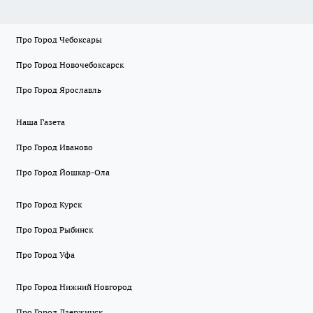
Про Город Чебоксары
Про Город Новочебоксарск
Про Город Ярославль
Наша Газета
Про Город Иваново
Про Город Йошкар-Ола
Про Город Курск
Про Город Рыбинск
Про Город Уфа
Про Город Нижний Новгород
Про Город Дзержинск