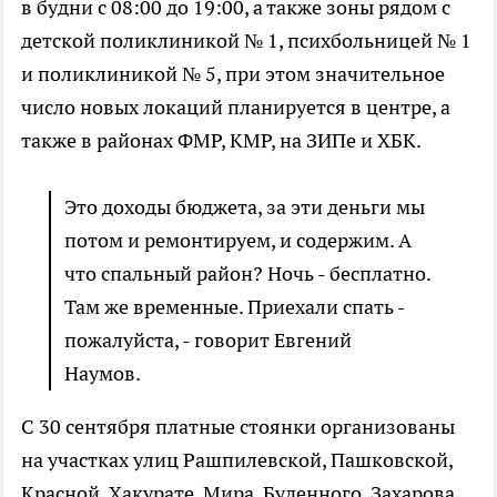
в будни с 08:00 до 19:00, а также зоны рядом с
детской поликлиникой № 1, психбольницей № 1
и поликлиникой № 5, при этом значительное
число новых локаций планируется в центре, а
также в районах ФМР, КМР, на ЗИПе и ХБК.
Это доходы бюджета, за эти деньги мы
потом и ремонтируем, и содержим. А
что спальный район? Ночь - бесплатно.
Там же временные. Приехали спать -
пожалуйста, - говорит Евгений
Наумов.
С 30 сентября платные стоянки организованы
на участках улиц Рашпилевской, Пашковской,
Красной, Хакурате, Мира, Буденного, Захарова,