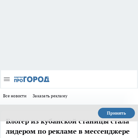
Все новости
Заказать рекламу
Принять
Блогер из кубанской станицы стала
лидером по рекламе в мессенджере