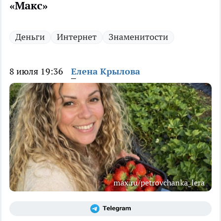
«Макс»
Деньги
Интернет
Знаменитости
8 июля 19:36
Елена Крылова
max.ru/petrovchanka_lera