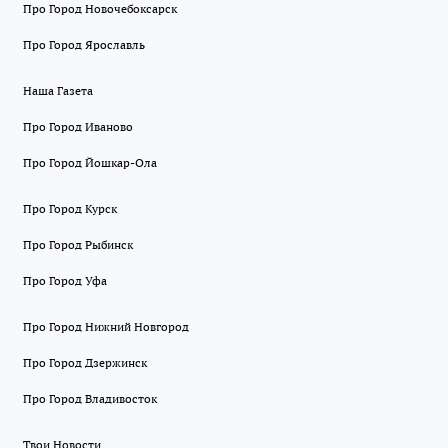
Про Город Новочебоксарск
Про Город Ярославль
Наша Газета
Про Город Иваново
Про Город Йошкар-Ола
Про Город Курск
Про Город Рыбинск
Про Город Уфа
Про Город Нижний Новгород
Про Город Дзержинск
Про Город Владивосток
Твои Новости