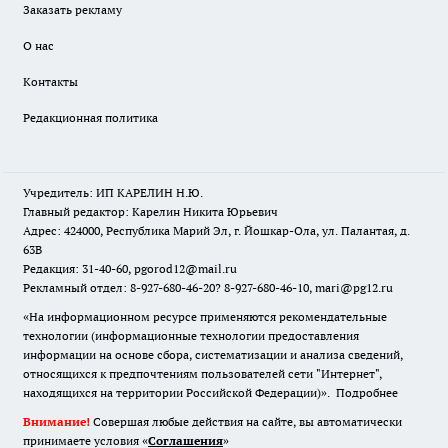
Заказать рекламу
О нас
Контакты
Редакционная политика
Учредитель: ИП КАРЕЛИН Н.Ю.
Главный редактор: Карелин Никита Юрьевич
Адрес: 424000, Республика Марий Эл, г. Йошкар-Ола, ул. Палантая, д.
63В
Редакция: 31-40-60, pgorod12@mail.ru
Рекламный отдел: 8-927-680-46-20? 8-927-680-46-10, mari@pg12.ru
«На информационном ресурсе применяются рекомендательные
технологии (информационные технологии предоставления
информации на основе сбора, систематизации и анализа сведений,
относящихся к предпочтениям пользователей сети "Интернет",
находящихся на территории Российской Федерации)».
Подробнее
Внимание!
Совершая любые действия на сайте, вы автоматически
принимаете условия «
Cоглашения
»