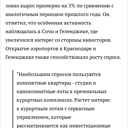
зонах вырос примерно на 3% по сравнению с
аналогичным периодом прошлого года. Он
отметил, что особенная активность
наблюдалась в Сочи и Геленджике, где
увеличился интерес со стороны инвесторов.
Открытие аэропортов в Краснодаре и
Геленджике также способствовало росту спроса.
"Наибольшим спросом пользуются
компактные квартиры - студии и
однокомнатные лоты в премиальных
курортных комплексах. Растет интерес
к курортным лотам с сервисным
управлением, которые
рассматриваются как инвестиционные