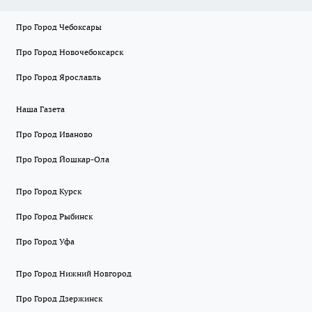
Про Город Чебоксары
Про Город Новочебоксарск
Про Город Ярославль
Наша Газета
Про Город Иваново
Про Город Йошкар-Ола
Про Город Курск
Про Город Рыбинск
Про Город Уфа
Про Город Нижний Новгород
Про Город Дзержинск