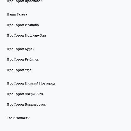
Про Город Ярославль
Наша Газета
Про Город Иваново
Про Город Йошкар-Ола
Про Город Курск
Про Город Рыбинск
Про Город Уфа
Про Город Нижний Новгород
Про Город Дзержинск
Про Город Владивосток
Твои Новости