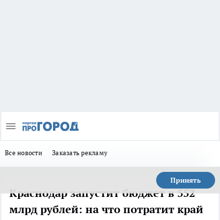
Все новости
Заказать рекламу
Принять
Краснодар запустит бюджет в 552
млрд рублей: на что потратит край