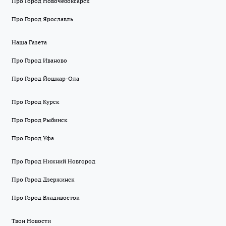
Про Город Новочебоксарск
Про Город Ярославль
Наша Газета
Про Город Иваново
Про Город Йошкар-Ола
Про Город Курск
Про Город Рыбинск
Про Город Уфа
Про Город Нижний Новгород
Про Город Дзержинск
Про Город Владивосток
Твои Новости