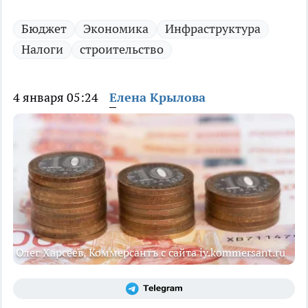
Бюджет
Экономика
Инфраструктура
Налоги
строительство
4 января 05:24
Елена Крылова
Олег Харсеев, Коммерсантъ с сайта iy.kommersant.ru