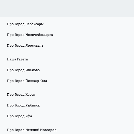
Про Город Чебоксары
Про Город Новочебоксарск
Про Город Ярославль
Наша Газета
Про Город Иваново
Про Город Йошкар-Ола
Про Город Курск
Про Город Рыбинск
Про Город Уфа
Про Город Нижний Новгород