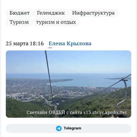
Бюджет
Геленджик
Инфраструктура
Туризм
туризм и отдых
25 марта 18:16
Елена Крылова
Светлана ОВДЕЙ с сайта s13.stc.yc.kpcdn.net