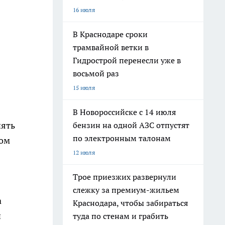
16 июля
В Краснодаре сроки
трамвайной ветки в
Гидрострой перенесли уже в
восьмой раз
15 июля
В Новороссийске с 14 июля
нять
бензин на одной АЗС отпустят
по электронным талонам
вом
12 июля
Трое приезжих развернули
слежку за премиум-жильем
а
Краснодара, чтобы забираться
и
туда по стенам и грабить