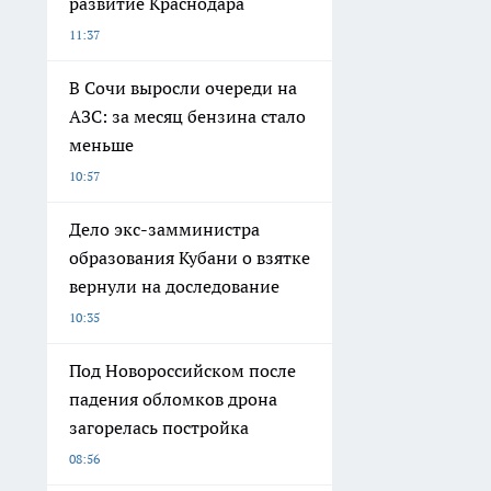
развитие Краснодара
11:37
В Сочи выросли очереди на
АЗС: за месяц бензина стало
меньше
10:57
Дело экс-замминистра
образования Кубани о взятке
вернули на доследование
10:35
Под Новороссийском после
падения обломков дрона
загорелась постройка
08:56