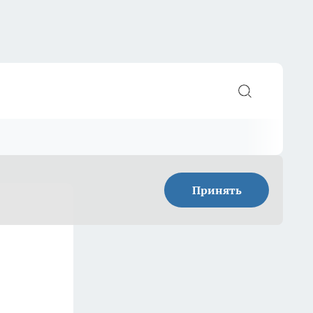
Принять