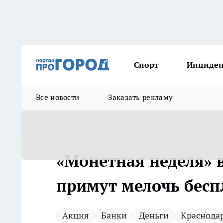
Спорт
Инциде
Все новости
Заказать рекламу
«Монетная неделя» в
примут мелочь бесп
Акция
Банки
Деньги
Краснода