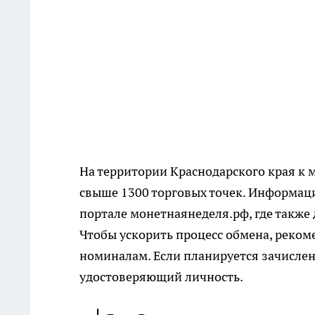
На территории Краснодарского края к
свыше 1300 торговых точек. Информац
портале монетнаянеделя.рф, где также
Чтобы ускорить процесс обмена, реком
номиналам. Если планируется зачислен
удостоверяющий личность.