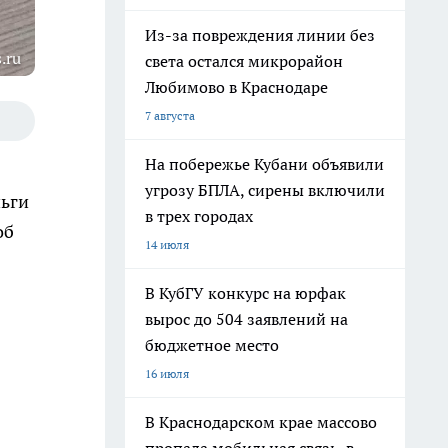
Из-за повреждения линии без
.ru
света остался микрорайон
Любимово в Краснодаре
7 августа
На побережье Кубани объявили
угрозу БПЛА, сирены включили
ьги
в трех городах
об
14 июля
В КубГУ конкурс на юрфак
вырос до 504 заявлений на
бюджетное место
16 июля
В Краснодарском крае массово