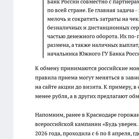
Банк России совместно с партнера
по всей стране. Ее главная задача
мелочь и сократить затраты на че
безналичных и дистанционных сер
частью денежного оборота. Их по-
размена, а также наличных выплат,
начальника Южного ГУ Банка Росс
К обмену принимаются российские мон
правила приема могут меняться в завис
на сайте акции до визита. К примеру, 
менее рубля, а в других предлагают о
Напомним, ранее в Краснодаре горожа
всероссийской кампании «Будь уверен. 
2026 года, проходила с 6 по 8 апреля,