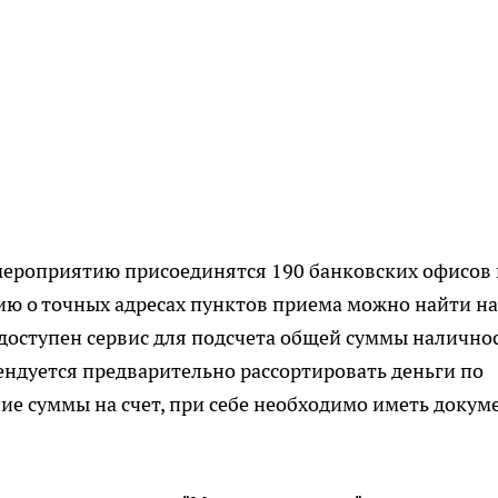
 мероприятию присоединятся 190 банковских офисов 
ию о точных адресах пунктов приема можно найти на
 доступен сервис для подсчета общей суммы наличнос
ендуется предварительно рассортировать деньги по
ие суммы на счет, при себе необходимо иметь докуме