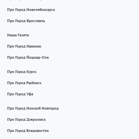
Про Город Новочебоксарск
Про Город Ярославль
Наша Газета
Про Город Иваново
Про Город Йошкар-Ола
Про Город Курск
Про Город Рыбинск
Про Город Уфа
Про Город Нижний Новгород
Про Город Дзержинск
Про Город Владивосток