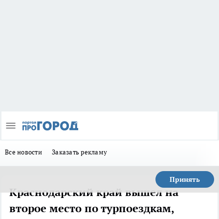
Все новости
Заказать рекламу
Принять
Краснодарский край вышел на
второе место по турпоездкам,