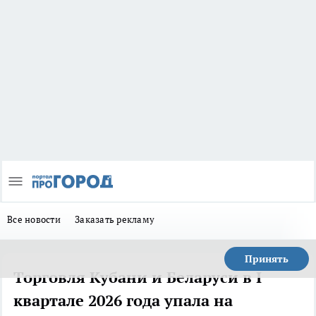
Все новости
Заказать рекламу
Принять
Торговля Кубани и Беларуси в I
квартале 2026 года упала на