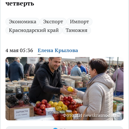
четверть
Экономика
Экспорт
Импорт
Краснодарский край
Таможня
4 мая 05:36
Елена Крылова
Фото ИИ newskrasnodar.ru