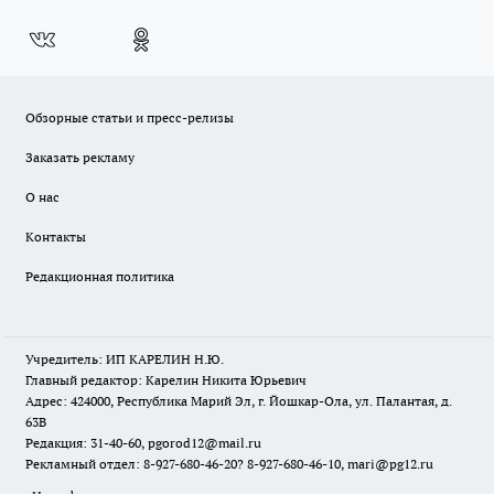
Обзорные статьи и пресс-релизы
Заказать рекламу
О нас
Контакты
Редакционная политика
Учредитель: ИП КАРЕЛИН Н.Ю.
Главный редактор: Карелин Никита Юрьевич
Адрес: 424000, Республика Марий Эл, г. Йошкар-Ола, ул. Палантая, д.
63В
Редакция: 31-40-60, pgorod12@mail.ru
Рекламный отдел: 8-927-680-46-20? 8-927-680-46-10, mari@pg12.ru