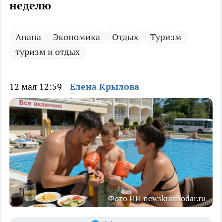
неделю
Анапа
Экономика
Отдых
Туризм
туризм и отдых
12 мая 12:59
Елена Крылова
Фото ИИ newskrasnodar.ru