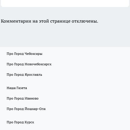
Комментарии на этой странице отключены.
Про Город Чебоксары
Про Город Новочебоксарск
Про Город Ярославль
Наша Газета
Про Город Иваново
Про Город Йошкар-Ола
Про Город Курск