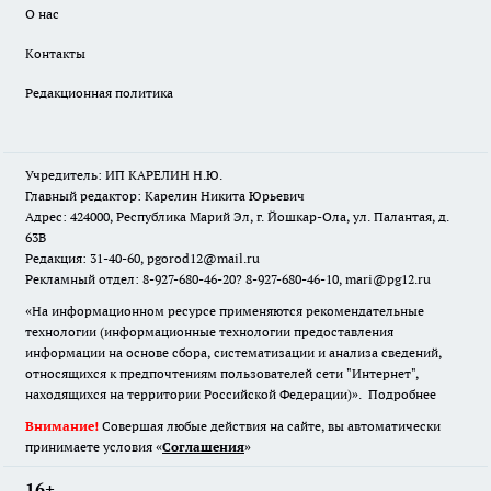
О нас
Контакты
Редакционная политика
Учредитель: ИП КАРЕЛИН Н.Ю.
Главный редактор: Карелин Никита Юрьевич
Адрес: 424000, Республика Марий Эл, г. Йошкар-Ола, ул. Палантая, д.
63В
Редакция: 31-40-60, pgorod12@mail.ru
Рекламный отдел: 8-927-680-46-20? 8-927-680-46-10, mari@pg12.ru
«На информационном ресурсе применяются рекомендательные
технологии (информационные технологии предоставления
информации на основе сбора, систематизации и анализа сведений,
относящихся к предпочтениям пользователей сети "Интернет",
находящихся на территории Российской Федерации)».
Подробнее
Внимание!
Совершая любые действия на сайте, вы автоматически
принимаете условия «
Cоглашения
»
16+