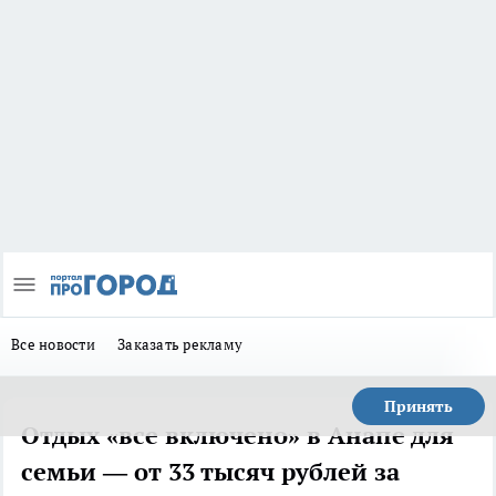
Все новости
Заказать рекламу
Принять
Отдых «все включено» в Анапе для
семьи — от 33 тысяч рублей за