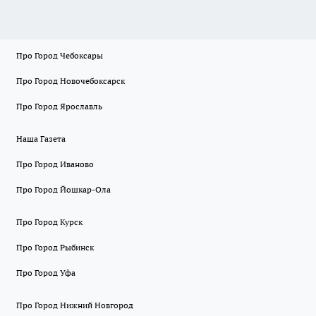
Про Город Чебоксары
Про Город Новочебоксарск
Про Город Ярославль
Наша Газета
Про Город Иваново
Про Город Йошкар-Ола
Про Город Курск
Про Город Рыбинск
Про Город Уфа
Про Город Нижний Новгород