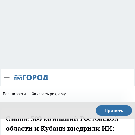
Все новости
Заказать рекламу
Принять
Свыше 300 компаний Ростовской
области и Кубани внедрили ИИ: