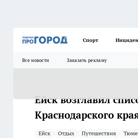
Спорт
Инциде
Все новости
Заказать рекламу
Ейск возглавил спис
Краснодарского края
Ейск
Отдых
Путешествия
Тюме