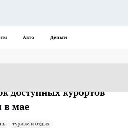
нты
Авто
Деньги
ок доступных курортов
 в мае
нь
туризм и отдых