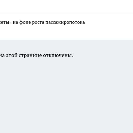
меты» на фоне роста пассажиропотока
а этой странице отключены.