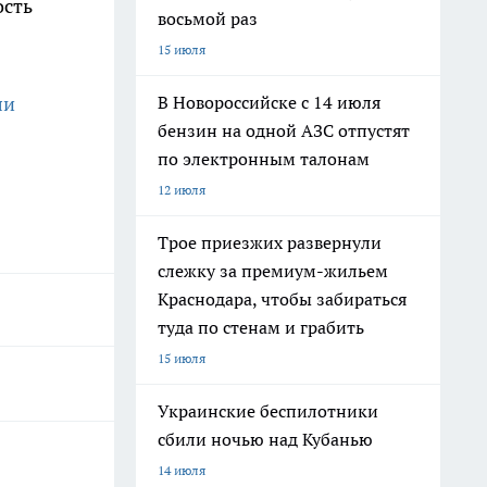
ость
восьмой раз
15 июля
В Новороссийске с 14 июля
ли
бензин на одной АЗС отпустят
по электронным талонам
12 июля
Трое приезжих развернули
слежку за премиум-жильем
Краснодара, чтобы забираться
туда по стенам и грабить
15 июля
Украинские беспилотники
сбили ночью над Кубанью
14 июля