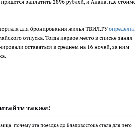
 придется заплатить 2896 рублей, и Анапа, где стоим
 портала для бронирования жилья ТВИЛ.РУ
определи
айского отпуска. Тогда первое место в списке занял
ировали оставаться в среднем на 16 ночей, за ним
ка.
итайте также:
анца: почему эта поездка до Владивостока стала для него