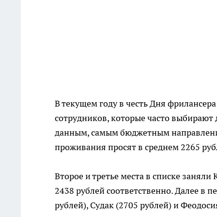
В текущем году в честь Дня фрилансер
сотрудников, которые часто выбирают 
данным, самым бюджетным направлением
проживания просят в среднем 2265 руб
Второе и третье места в списке заняли
2438 рублей соответственно. Далее в п
рублей), Судак (2705 рублей) и Феодос