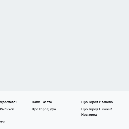
 Ярославль
Наша Газета
Про Город Иваново
 Рыбинск
Про Город Уфа
Про Город Нижний
Новгород
сти