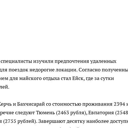
а специалисты изучили предпочтения удаленных
для поездок недорогие локации. Согласно полученн
 для майского отдыха стал Ейск, где за сутки
лей.
 Керчь и Бахчисарай со стоимостью проживания 2394 
еречне следуют Тюмень (2463 рубля), Евпатория (254
ия (2755 рублей). Завершают десятку наиболее досту