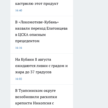
кастрюлю этот продукт
16:40
В «Локомотиве-Кубань»
назвали переход Елатонцева
в ЦСКА опасным
прецедентом
16:16
На Кубани 8 августа
ожидаются ливни с градом и
жара до 37 градусов
16:02
В Туапсинском округе
возобновили раскопки
крепости Никопсия с