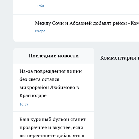
11:50
Между Сочи и Абхазией добавят рейсы «Ко
Вчера
Последние новости
Комментарии н
Из-за повреждения линии
без света остался
микрорайон Любимово в
Краснодаре
16:57
Ваш куриный бульон станет
прозрачнее и вкуснее, если
вы перестанете добавлять в