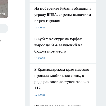
На побережье Кубани объявили
.ru
угрозу БПЛА, сирены включили
в трех городах
14 июля
В КубГУ конкурс на юрфак
в
вырос до 504 заявлений на
бюджетное место
16 июля
В Краснодарском крае массово
пропала мобильная связь, в
ряде районов доступен только
112
12 июля