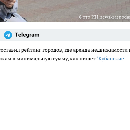
Фото ИИ newskrasnodar
составил рейтинг городов, где аренда недвижимости 
никам в минимальную сумму, как пишет
"Кубанские