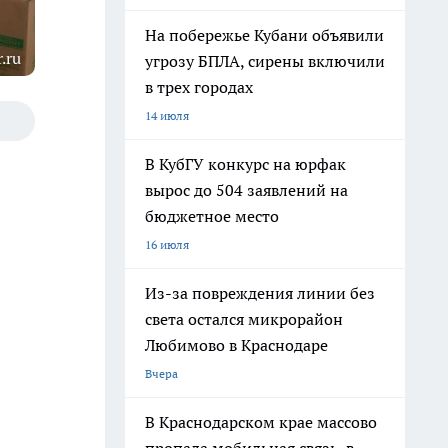
На побережье Кубани объявили
.ru
угрозу БПЛА, сирены включили
в трех городах
14 июля
В КубГУ конкурс на юрфак
вырос до 504 заявлений на
бюджетное место
16 июля
Из-за повреждения линии без
света остался микрорайон
Любимово в Краснодаре
Вчера
В Краснодарском крае массово