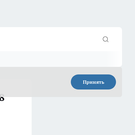
Принять
8