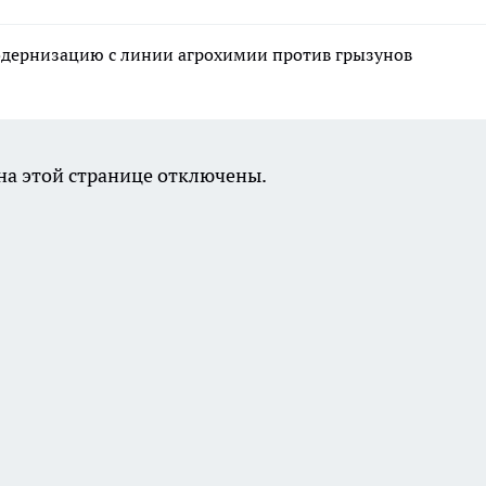
одернизацию с линии агрохимии против грызунов
а этой странице отключены.