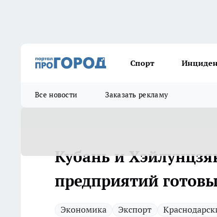
Спорт
Инциде
Все новости
Заказать рекламу
Кубань и Хэйлунцзя
предприятий готовы
Экономика
Экспорт
Краснодарск