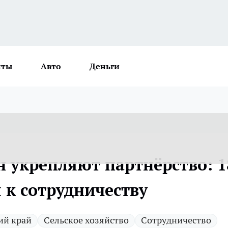
нты
Авто
Деньги
н укрепляют партнёрство: 1
 к сотрудничеству
ий край
Сельское хозяйство
Сотрудничество