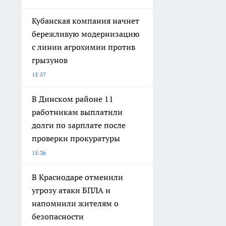
Кубанская компания начнет
бережливую модернизацию
с линии агрохимии против
грызунов
15:57
В Динском районе 11
работникам выплатили
долги по зарплате после
проверки прокуратуры
15:36
В Краснодаре отменили
угрозу атаки БПЛА и
напомнили жителям о
безопасности