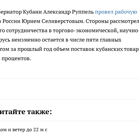
бернатор Кубани Александр Руппель
провел рабочую
 в России Юрием Селиверстовым. Стороны рассмотре
о сотрудничества в торгово-экономической, научно
русь неизменно остается в числе пяти главных
том за прошлый год объем поставок кубанских товар
 процентов.
итайте также:
ом и ветер до 22 м с