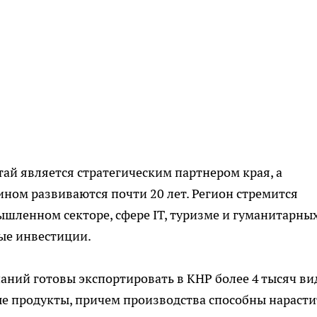
тай является стратегическим партнером края, а
ном развиваются почти 20 лет. Регион стремится
шленном секторе, сфере IT, туризме и гуманитарны
ные инвестиции.
аний готовы экспортировать в КНР более 4 тысяч ви
ые продукты, причем производства способны нарасти