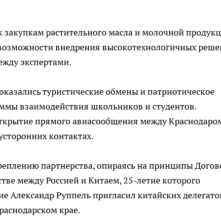
 закупкам растительного масла и молочной продукц
 возможности внедрения высокотехнологичных реш
ежду экспертами.
оказались туристические обмены и патриотическое
ммы взаимодействия школьников и студентов.
открытие прямого авиасообщения между Краснодаро
усторонних контактах.
еплению партнерства, опираясь на принципы Догов
стве между Россией и Китаем, 25-летие которого
ие Александр Руппель пригласил китайских делегато
раснодарском крае.