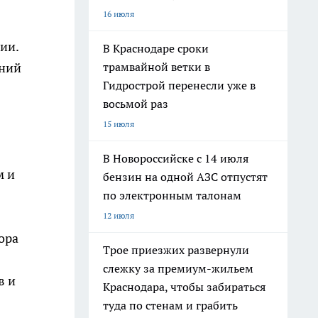
16 июля
ии.
В Краснодаре сроки
трамвайной ветки в
ений
Гидрострой перенесли уже в
восьмой раз
15 июля
В Новороссийске с 14 июля
м и
бензин на одной АЗС отпустят
по электронным талонам
12 июля
ора
Трое приезжих развернули
слежку за премиум-жильем
в и
Краснодара, чтобы забираться
туда по стенам и грабить