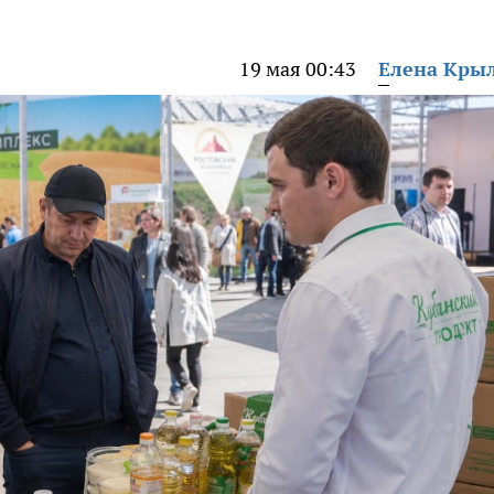
19 мая 00:43
Елена Кры