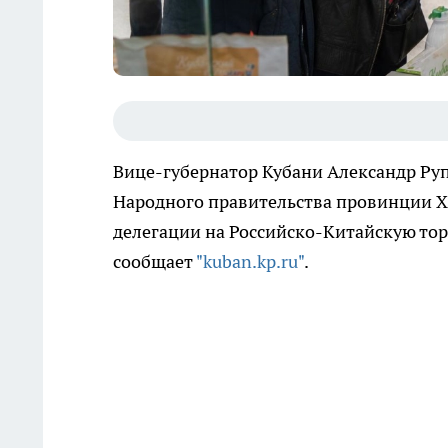
Вице-губернатор Кубани Александр Руп
Народного правительства провинции Х
делегации на Российско-Китайскую то
сообщает
"kuban.kp.ru"
.