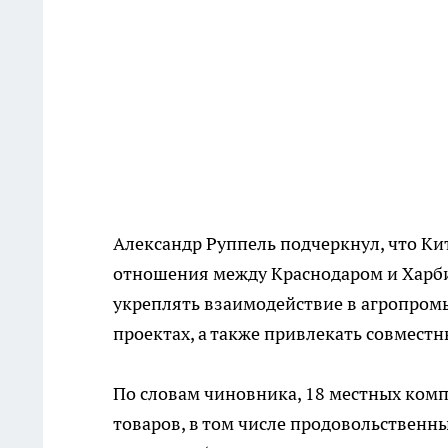
Александр Руппель подчеркнул, что Ки
отношения между Краснодаром и Харби
укреплять взаимодействие в агропромы
проектах, а также привлекать совмест
По словам чиновника, 18 местных комп
товаров, в том числе продовольственн