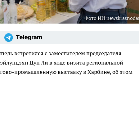
Фото ИИ newskrasnodar
пель встретился с заместителем председателя
эйлунцзян Цун Ли в ходе визита региональной
ргово-промышленную выставку в Харбине, об этом