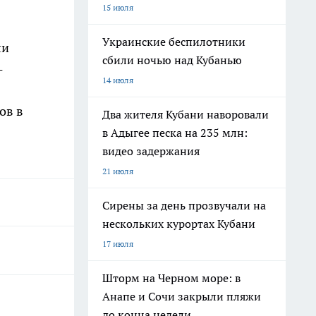
15 июля
Украинские беспилотники
ли
сбили ночью над Кубанью
-
14 июля
ов в
Два жителя Кубани наворовали
в Адыгее песка на 235 млн:
видео задержания
21 июля
Сирены за день прозвучали на
нескольких курортах Кубани
17 июля
Шторм на Черном море: в
Анапе и Сочи закрыли пляжи
до конца недели