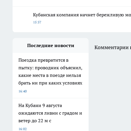
Кубанская компания начнет бережливую м
15:57
Последние новости
Комментарии н
Поездка превратится в
пытку: проводник объяснил,
какие места в поезде нельзя
брать ни при каких условиях
16:40
На Кубани 9 августа
ожидаются ливни с градом и
ветер до 22 м с
16:02