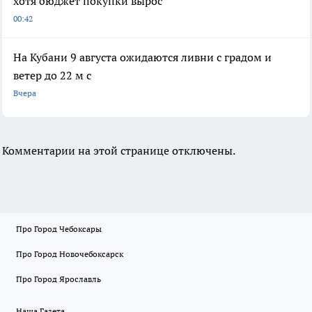
хотя бюджет покупки вырос
00:42
На Кубани 9 августа ожидаются ливни с градом и
ветер до 22 м с
Вчера
Комментарии на этой странице отключены.
Про Город Чебоксары
Про Город Новочебоксарск
Про Город Ярославль
Наша Газета