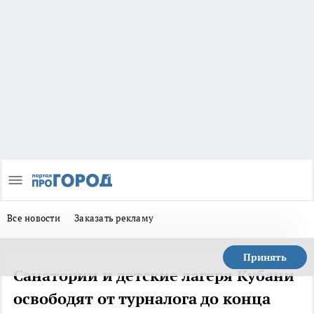
Все новости
Заказать рекламу
Принять
Санатории и детские лагеря Кубани
освободят от турналога до конца