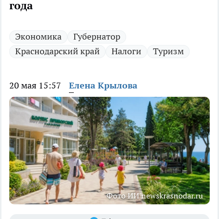
года
Экономика
Губернатор
Краснодарский край
Налоги
Туризм
20 мая 15:57
Елена Крылова
Фото ИИ newskrasnodar.ru