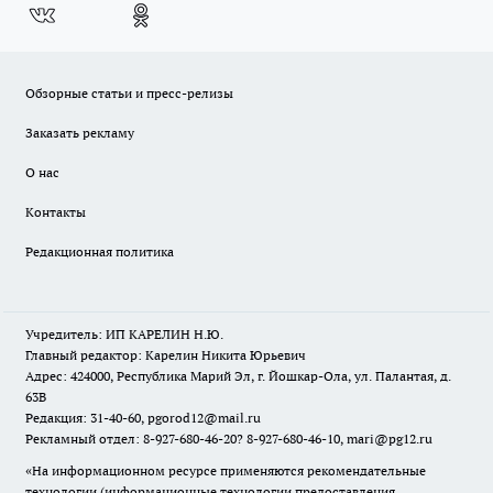
Обзорные статьи и пресс-релизы
Заказать рекламу
О нас
Контакты
Редакционная политика
Учредитель: ИП КАРЕЛИН Н.Ю.
Главный редактор: Карелин Никита Юрьевич
Адрес: 424000, Республика Марий Эл, г. Йошкар-Ола, ул. Палантая, д.
63В
Редакция: 31-40-60, pgorod12@mail.ru
Рекламный отдел: 8-927-680-46-20? 8-927-680-46-10, mari@pg12.ru
«На информационном ресурсе применяются рекомендательные
технологии (информационные технологии предоставления