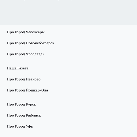
Про Город Чебоксары
Про Город Новочебоксарск
Про Город Ярославль
Наша Газета
Про Город Иваново
Про Город Йошкар-Ола
Про Город Курск
Про Город Рыбинск
Про Город Уфа