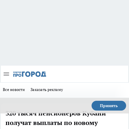
Все новости
Заказать рекламу
Принять
320 тысяч пенсионеров Кубани
получат выплаты по новому