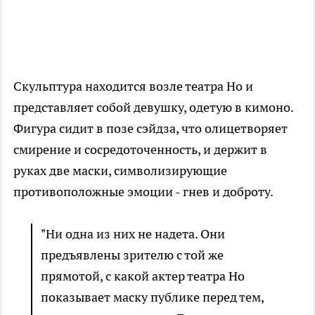
Скульптура находится возле театра Но и
представляет собой девушку, одетую в кимоно.
Фигура сидит в позе сэйдза, что олицетворяет
смирение и сосредоточенность, и держит в
руках две маски, символизирующие
противоположные эмоции - гнев и доброту.
"Ни одна из них не надета. Они
предъявлены зрителю с той же
прямотой, с какой актер театра Но
показывает маску публике перед тем,