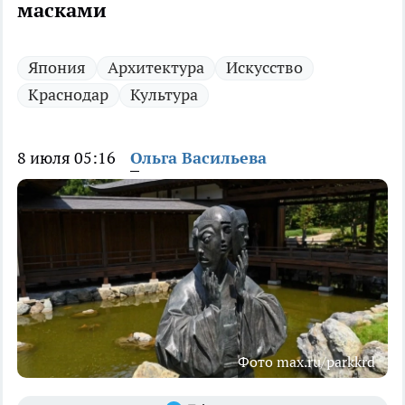
масками
Япония
Архитектура
Искусство
Краснодар
Культура
8 июля 05:16
Ольга Васильева
Фото max.ru/parkkrd