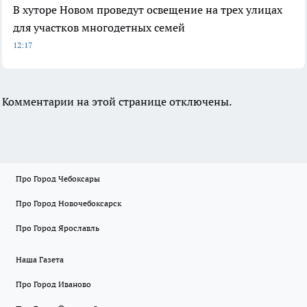
В хуторе Новом проведут освещение на трех улицах
для участков многодетных семей
12:17
Комментарии на этой странице отключены.
Про Город Чебоксары
Про Город Новочебоксарск
Про Город Ярославль
Наша Газета
Про Город Иваново