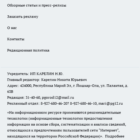
Обзорные статьи и пресс-релизы
Заказать рекламу
О нас
Контакты
Редакционная политика
Учредитель: ИП КАРЕЛИН Н.Ю.
Главный редактор: Карелин Никита Юрьевич
Адрес: 424000, Республика Марий Эл, г. Йошкар-Ола, ул. Палантая, д.
63В
Редакция: 31-40-60, pgorod12@mail.ru
Рекламный отдел: 8-927-680-46-20? 8-927-680-46-10, mari@pg12.ru
«На информационном ресурсе применяются рекомендательные
технологии (информационные технологии предоставления
информации на основе сбора, систематизации и анализа сведений,
относящихся к предпочтениям пользователей сети "Интернет",
находящихся на территории Российской Федерации)».
Подробнее