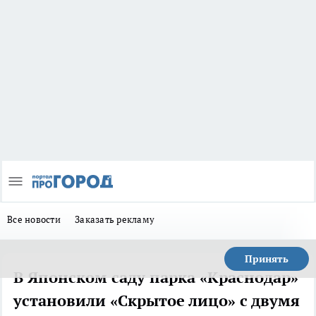
Все новости
Заказать рекламу
Принять
В Японском саду парка «Краснодар»
установили «Скрытое лицо» с двумя