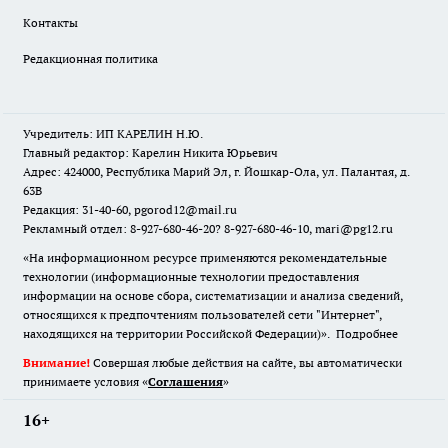
Контакты
Редакционная политика
Учредитель: ИП КАРЕЛИН Н.Ю.
Главный редактор: Карелин Никита Юрьевич
Адрес: 424000, Республика Марий Эл, г. Йошкар-Ола, ул. Палантая, д.
63В
Редакция: 31-40-60, pgorod12@mail.ru
Рекламный отдел: 8-927-680-46-20? 8-927-680-46-10, mari@pg12.ru
«На информационном ресурсе применяются рекомендательные
технологии (информационные технологии предоставления
информации на основе сбора, систематизации и анализа сведений,
относящихся к предпочтениям пользователей сети "Интернет",
находящихся на территории Российской Федерации)».
Подробнее
Внимание!
Совершая любые действия на сайте, вы автоматически
принимаете условия «
Cоглашения
»
16+