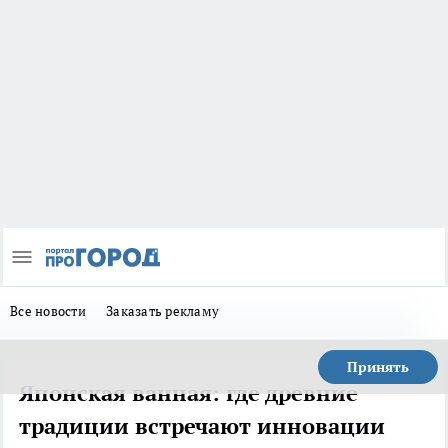
Все новости
Заказать рекламу
Принять
Японская ванная: где древние
традиции встречают инновации