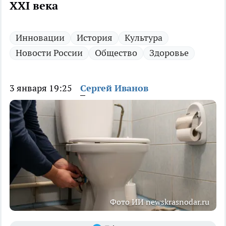
XXI века
Инновации
История
Культура
Новости России
Общество
Здоровье
3 января 19:25
Сергей Иванов
Фото ИИ newskrasnodar.ru