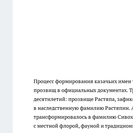
Процесс формирования казачьих имен 
прозвищ в официальных документах. Т
десятилетий: прозвище Растяпа, зафикс
в наследственную фамилию Растяпин.
трансформировалось в фамилию Сивох
с местной флорой, фауной и традици