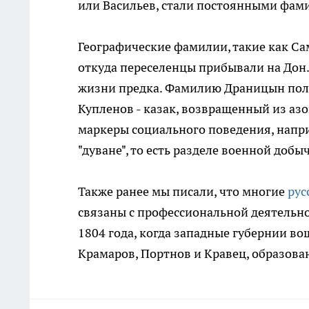
или Васильев, стали постоянными фам
Географические фамилии, такие как Са
откуда переселенцы прибывали на Дон.
жизни предка. Фамилию Драницын получ
Купленов - казак, возвращенный из аз
маркеры социального поведения, наприм
"дуване", то есть разделе военной добы
Также ранее мы писали, что многие
рус
связаны с профессиональной деятельно
1804 года, когда западные губернии в
Крамаров, Портнов и Кравец, образова