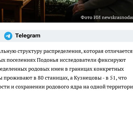
Фото ИИ newskrasnodar
ьную структуру распределения, которая отличается
ных поселениях Подонья исследователи фиксируют
еделенных родовых имен в границах конкретных
проживают в 80 станицах, а Кузнецовы - в 51, что
ости и сохранении родового ядра на одной территори