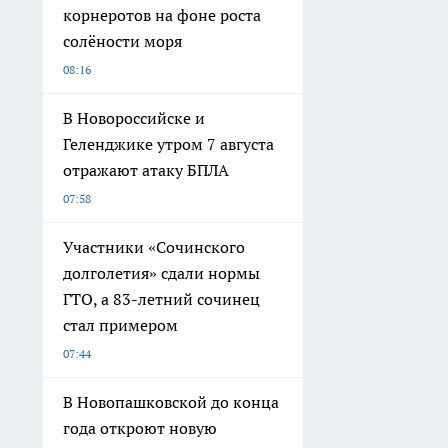
корнеротов на фоне роста
солёности моря
08:16
В Новороссийске и
Геленджике утром 7 августа
отражают атаку БПЛА
07:58
Участники «Сочинского
долголетия» сдали нормы
ГТО, а 83-летний сочинец
стал примером
07:44
В Новопашковской до конца
года откроют новую