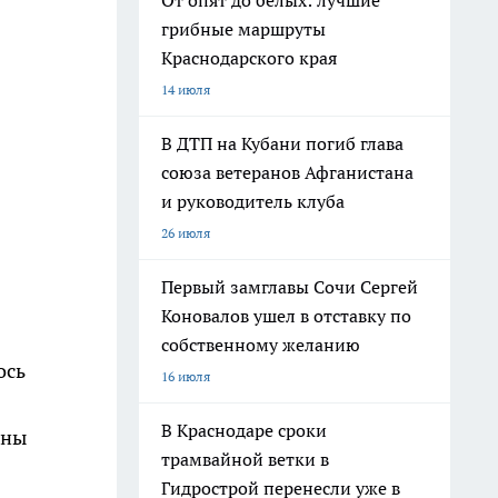
От опят до белых: лучшие
грибные маршруты
Краснодарского края
14 июля
В ДТП на Кубани погиб глава
союза ветеранов Афганистана
и руководитель клуба
26 июля
Первый замглавы Сочи Сергей
Коновалов ушел в отставку по
собственному желанию
ось
16 июля
В Краснодаре сроки
аны
трамвайной ветки в
Гидрострой перенесли уже в