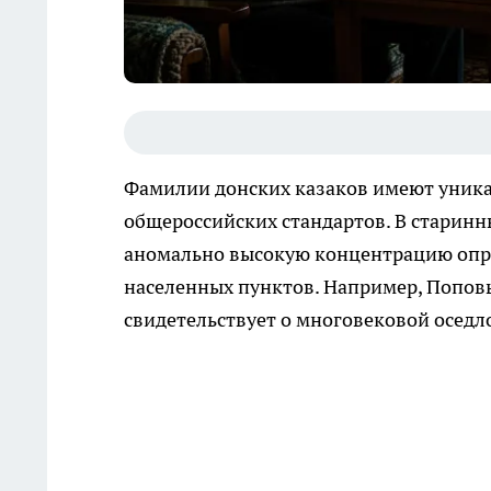
Фамилии донских казаков имеют уникал
общероссийских стандартов. В старин
аномально высокую концентрацию опр
населенных пунктов. Например, Поповы 
свидетельствует о многовековой оседл