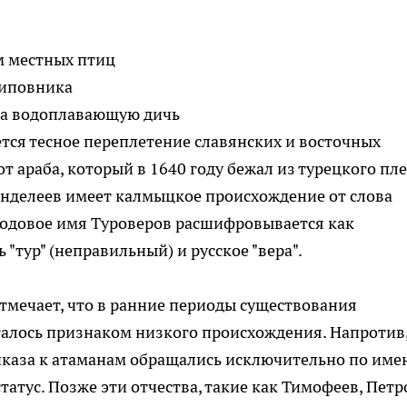
м местных птиц
шиповника
на водоплавающую дичь
тся тесное переплетение славянских и восточных
т араба, который в 1640 году бежал из турецкого пле
нделеев имеет калмыцкое происхождение от слова
Родовое имя Туроверов расшифровывается как
"тур" (неправильный) и русское "вера".
тмечает, что в ранние периоды существования
талось признаком низкого происхождения. Напротив,
иказа к атаманам обращались исключительно по име
татус. Позже эти отчества, такие как Тимофеев, Петр