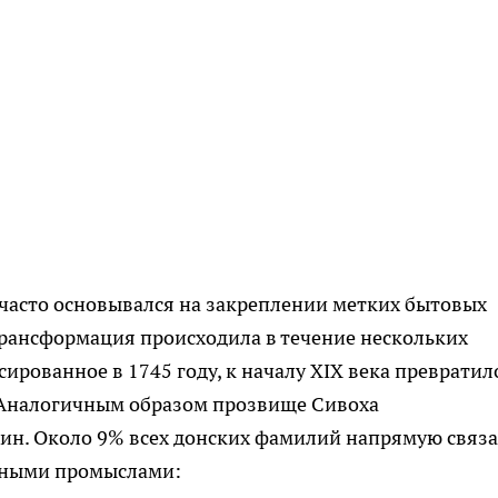
часто основывался на закреплении метких бытовых
рансформация происходила в течение нескольких
ированное в 1745 году, к началу XIX века превратил
 Аналогичным образом прозвище Сивоха
ин. Около 9% всех донских фамилий напрямую связ
онными промыслами: