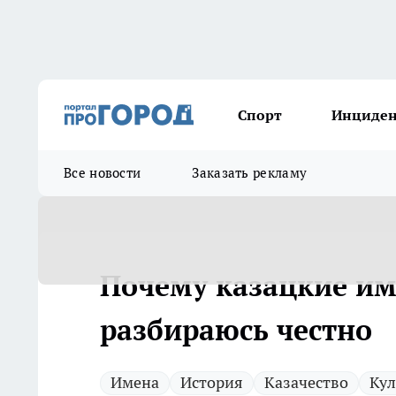
Спорт
Инциде
Все новости
Заказать рекламу
Почему казацкие име
разбираюсь честно
Имена
История
Казачество
Кул