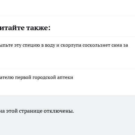
итайте также:
ыпьте эту специю в воду и скорлупа соскользнет сама за
вателю первой городской аптеки
а этой странице отключены.