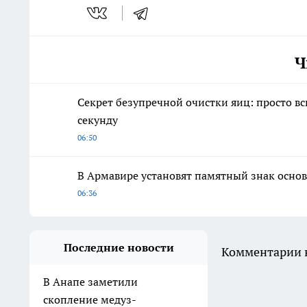
Ч
Секрет безупречной очистки яиц: просто вс
секунду
06:50
В Армавире установят памятный знак осно
06:36
Последние новости
Комментарии н
В Анапе заметили
скопление медуз-