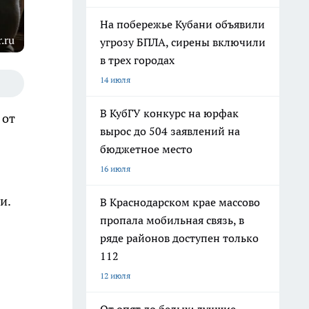
На побережье Кубани объявили
.ru
угрозу БПЛА, сирены включили
в трех городах
14 июля
В КубГУ конкурс на юрфак
 от
вырос до 504 заявлений на
бюджетное место
16 июля
и.
В Краснодарском крае массово
пропала мобильная связь, в
ряде районов доступен только
112
12 июля