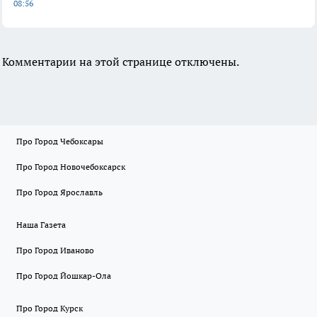
08:56
Комментарии на этой странице отключены.
Про Город Чебоксары
Про Город Новочебоксарск
Про Город Ярославль
Наша Газета
Про Город Иваново
Про Город Йошкар-Ола
Про Город Курск