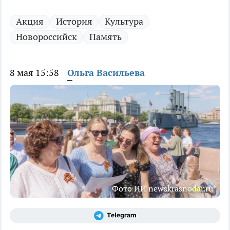
Акция
История
Культура
Новороссийск
Память
8 мая 15:58
Ольга Васильева
Фото ИИ newskrasnodar.ru