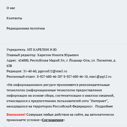
О нас
Контакты
Редакционная политика
Учредитель: ИП КАРЕЛИН Н.Ю.
Главный редактор: Карелин Никита Юрьевич
Адрес: 424000, Республика Марий Эл, г. Йошкар-Ола, ул. Палантая, д.
63В
Редакция: 31-40-60, pgorod12@mail.ru
Рекламный отдел: 8-927-680-46-20? 8-927-680-46-10, mari@pg12.ru
«На информационном ресурсе применяются рекомендательные
технологии (информационные технологии предоставления
информации на основе сбора, систематизации и анализа сведений,
относящихся к предпочтениям пользователей сети "Интернет",
находящихся на территории Российской Федерации)».
Подробнее
Внимание!
Совершая любые действия на сайте, вы автоматически
принимаете условия «
Cоглашения
»