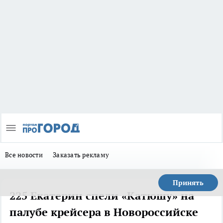
Все новости
Заказать рекламу
Принять
225 Екатерин спели «Катюшу» на
палубе крейсера в Новороссийске