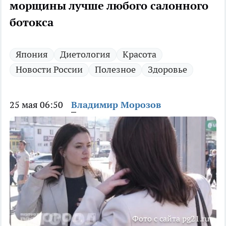
морщины лучше любого салонного
ботокса
Япония
Диетология
Красота
Новости России
Полезное
Здоровье
25 мая 06:50
Владимир Морозов
Фото с сайта pg21.ru