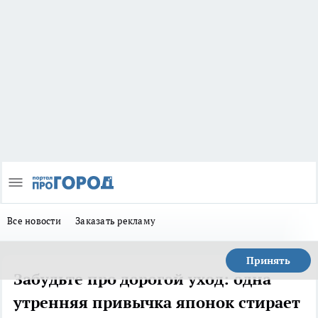
Все новости
Заказать рекламу
Принять
Забудьте про дорогой уход: одна
утренняя привычка японок стирает