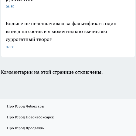
06:50
Больше не переплачиваю за фальсификат: один
взгляд на состав и я моментально вычисляю
суррогатный творог
02:00
Комментарии на этой странице отключены.
Про Город Чебоксары
Про Город Новочебоксарск
Про Город Ярославль