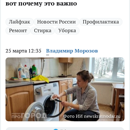
вот почему это важно
Лайфхак
Новости России
Профилактика
Ремонт
Стирка
Уборка
25 марта 12:35
Владимир Морозов
Фото ИИ newskrasnodar.ru