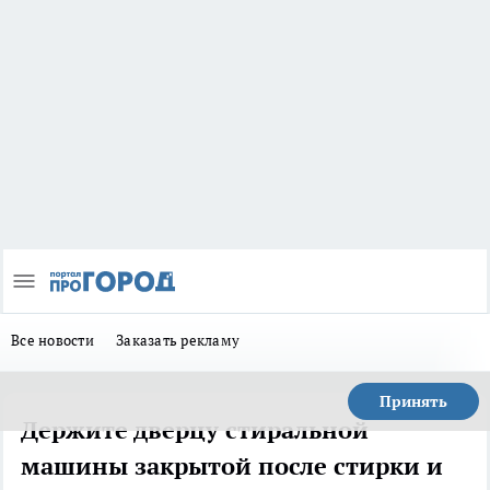
Все новости
Заказать рекламу
Принять
Держите дверцу стиральной
машины закрытой после стирки и