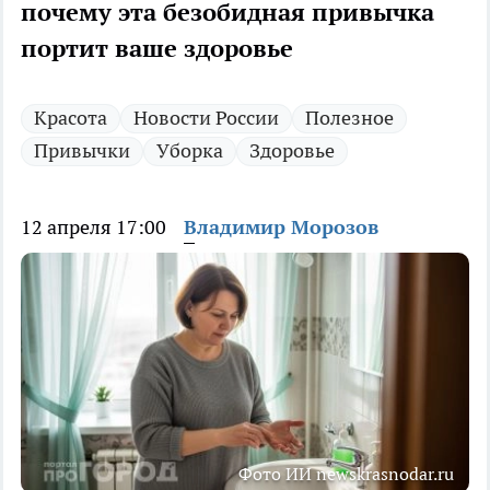
почему эта безобидная привычка
портит ваше здоровье
Красота
Новости России
Полезное
Привычки
Уборка
Здоровье
12 апреля 17:00
Владимир Морозов
Фото ИИ newskrasnodar.ru