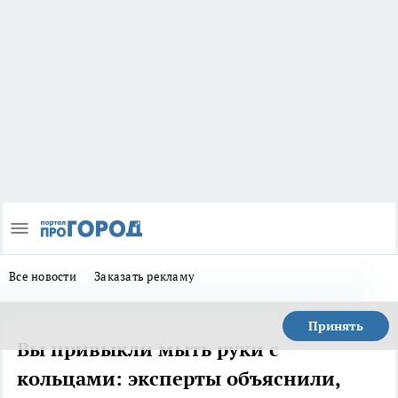
Все новости
Заказать рекламу
Принять
Вы привыкли мыть руки с
кольцами: эксперты объяснили,