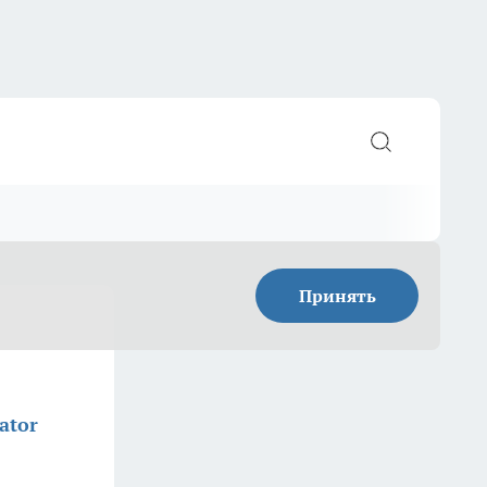
Принять
ator