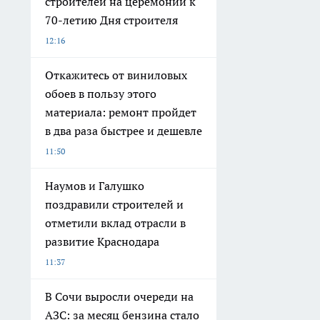
строителей на церемонии к
70-летию Дня строителя
12:16
Откажитесь от виниловых
обоев в пользу этого
материала: ремонт пройдет
в два раза быстрее и дешевле
11:50
Наумов и Галушко
поздравили строителей и
отметили вклад отрасли в
развитие Краснодара
11:37
В Сочи выросли очереди на
АЗС: за месяц бензина стало