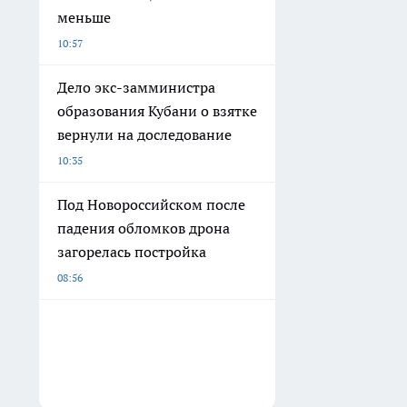
меньше
10:57
Дело экс-замминистра
образования Кубани о взятке
вернули на доследование
10:35
Под Новороссийском после
падения обломков дрона
загорелась постройка
08:56