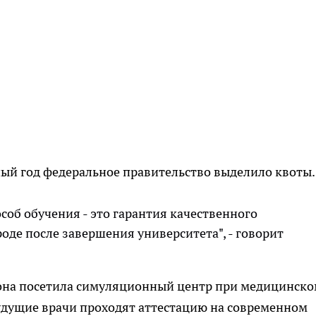
ный год федеральное правительство выделило квоты.
особ обучения - это гарантия качественного
оде после завершения университета", - говорит
она посетила симуляционный центр при медицинск
удущие врачи проходят аттестацию на современном