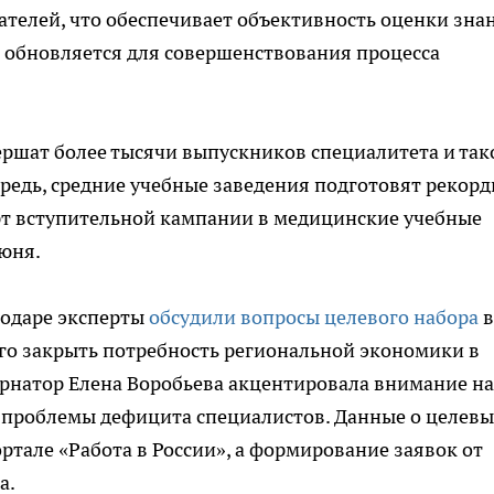
телей, что обеспечивает объективность оценки зна
 обновляется для совершенствования процесса
ершат более тысячи выпускников специалитета и так
ередь, средние учебные заведения подготовят рекор
рт вступительной кампании в медицинские учебные
юня.
нодаре эксперты
обсудили вопросы целевого набора
в
го закрыть потребность региональной экономики в
рнатор Елена Воробьева акцентировала внимание на
 проблемы дефицита специалистов. Данные о целевы
ртале «Работа в России», а формирование заявок от
а.