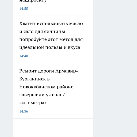
14:55
Хватит использовать масло
и сало для яичницы:
попробуйте этот метод для
идеальной пользы и вкуса
14:40
Ремонт дороги Армавир–
Курганинск в
Новокубанском районе
завершили уже на 7
километрах
14:36