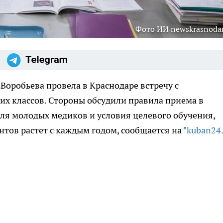
Фото ИИ newskrasnodar
Воробьева провела в Краснодаре встречу с
 классов. Стороны обсудили правила приема в
ля молодых медиков и условия целевого обучения,
нтов растет с каждым годом, сообщается на
"kuban24.