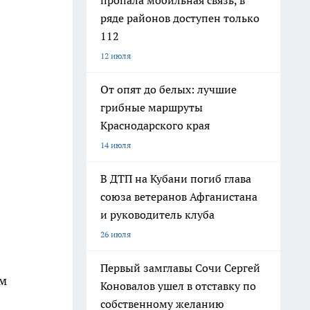
пропала мобильная связь, в
ряде районов доступен только
112
12 июля
От опят до белых: лучшие
грибные маршруты
Краснодарского края
14 июля
В ДТП на Кубани погиб глава
союза ветеранов Афганистана
и руководитель клуба
26 июля
Первый замглавы Сочи Сергей
ом
Коновалов ушел в отставку по
собственному желанию