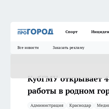
Спорт
Инциде
Все новости
Заказать рекламу
КубГМУ открывает 4
работы в родном го
Администрация
Краснодар
Меди