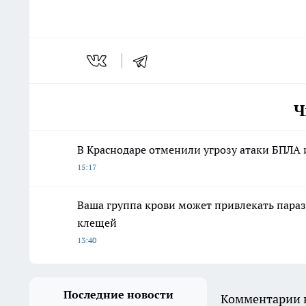
Ч
В Краснодаре отменили угрозу атаки БПЛА
15:17
Ваша группа крови может привлекать парази
клещей
13:40
Последние новости
Комментарии н