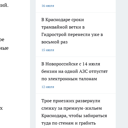
ний.
16 июля
В Краснодаре сроки
трамвайной ветки в
Гидрострой перенесли уже в
ое
восьмой раз
дные
15 июля
В Новороссийске с 14 июля
бензин на одной АЗС отпустят
по электронным талонам
12 июля
Трое приезжих развернули
х
слежку за премиум-жильем
Краснодара, чтобы забираться
туда по стенам и грабить