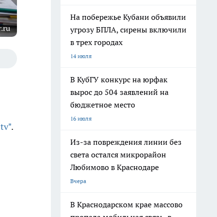
На побережье Кубани объявили
.ru
угрозу БПЛА, сирены включили
в трех городах
14 июля
В КубГУ конкурс на юрфак
вырос до 504 заявлений на
бюджетное место
16 июля
tv"
.
Из-за повреждения линии без
света остался микрорайон
Любимово в Краснодаре
Вчера
В Краснодарском крае массово