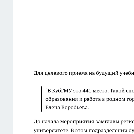
Для целевого приема на будущий учеб
"В КубГМУ это 441 место. Такой сп
образования и работа в родном гор
Елена Воробьева.
До начала мероприятия замглавы реги
университете. В этом подразделении б