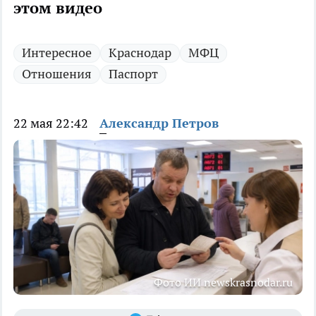
этом видео
Интересное
Краснодар
МФЦ
Отношения
Паспорт
22 мая 22:42
Александр Петров
Фото ИИ newskrasnodar.ru