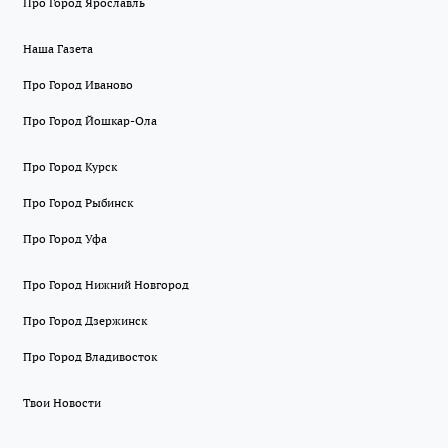
Про Город Ярославль
Наша Газета
Про Город Иваново
Про Город Йошкар-Ола
Про Город Курск
Про Город Рыбинск
Про Город Уфа
Про Город Нижний Новгород
Про Город Дзержинск
Про Город Владивосток
Твои Новости