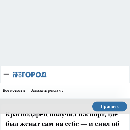
Все новости
Заказать рекламу
Принять
Краснодарец получил паспорт, где
был женат сам на себе — и снял об