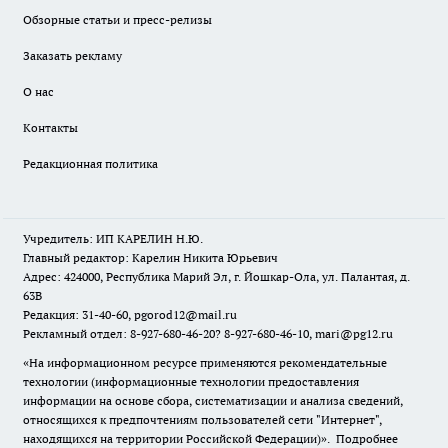
Обзорные статьи и пресс-релизы
Заказать рекламу
О нас
Контакты
Редакционная политика
Учредитель: ИП КАРЕЛИН Н.Ю.
Главный редактор: Карелин Никита Юрьевич
Адрес: 424000, Республика Марий Эл, г. Йошкар-Ола, ул. Палантая, д.
63В
Редакция: 31-40-60, pgorod12@mail.ru
Рекламный отдел: 8-927-680-46-20? 8-927-680-46-10, mari@pg12.ru
«На информационном ресурсе применяются рекомендательные
технологии (информационные технологии предоставления
информации на основе сбора, систематизации и анализа сведений,
относящихся к предпочтениям пользователей сети "Интернет",
находящихся на территории Российской Федерации)».
Подробнее