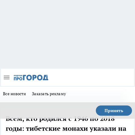
Все новости
Заказать рекламу
Принять
Всем, кто родился с 1946 по 2018
годы: тибетские монахи указали на