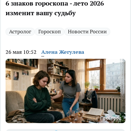
6 знаков гороскопа - лето 2026
изменит вашу судьбу
Астролог
Гороскоп
Новости России
26 мая 10:52
Алена Жегулева
ПроГород