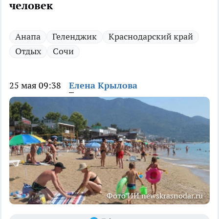
человек
Анапа
Геленджик
Краснодарский край
Отдых
Сочи
25 мая 09:38
Елена Крылова
Фото ИИ newskrasnodar.ru