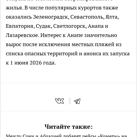
жилья. В числе популярных курортов также
оказались Зеленоградск, Севастополь, Ялта,
Евпатория, Судак, Светлогорск, Анапа и
Лазаревское. Интерес к Анапе значительно
вырос после исключения местных пляжей из
списка опасных территорий и анонса их запуска
к 1 июня 2026 года.
Читайте также:
Между Сочи и Абхазией добавят рейсы «Кометы» на