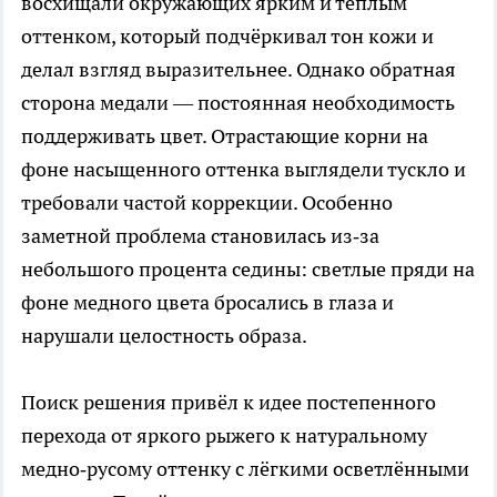
восхищали окружающих ярким и тёплым
оттенком, который подчёркивал тон кожи и
делал взгляд выразительнее. Однако обратная
сторона медали — постоянная необходимость
поддерживать цвет. Отрастающие корни на
фоне насыщенного оттенка выглядели тускло и
требовали частой коррекции. Особенно
заметной проблема становилась из‑за
небольшого процента седины: светлые пряди на
фоне медного цвета бросались в глаза и
нарушали целостность образа.
Поиск решения привёл к идее постепенного
перехода от яркого рыжего к натуральному
медно‑русому оттенку с лёгкими осветлёнными