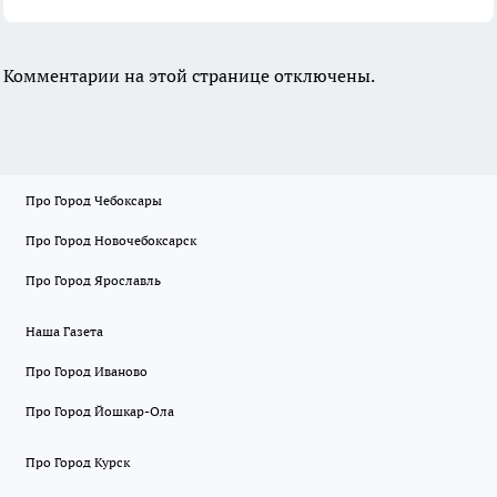
Комментарии на этой странице отключены.
Про Город Чебоксары
Про Город Новочебоксарск
Про Город Ярославль
Наша Газета
Про Город Иваново
Про Город Йошкар-Ола
Про Город Курск