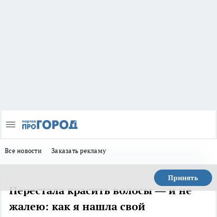
Все новости
Заказать рекламу
Принять
Перестала красить волосы — и не
жалею: как я нашла свой