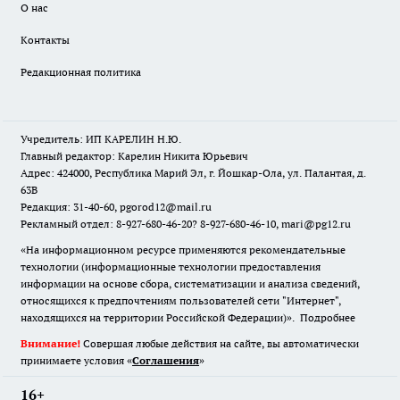
О нас
Контакты
Редакционная политика
Учредитель: ИП КАРЕЛИН Н.Ю.
Главный редактор: Карелин Никита Юрьевич
Адрес: 424000, Республика Марий Эл, г. Йошкар-Ола, ул. Палантая, д.
63В
Редакция: 31-40-60, pgorod12@mail.ru
Рекламный отдел: 8-927-680-46-20? 8-927-680-46-10, mari@pg12.ru
«На информационном ресурсе применяются рекомендательные
технологии (информационные технологии предоставления
информации на основе сбора, систематизации и анализа сведений,
относящихся к предпочтениям пользователей сети "Интернет",
находящихся на территории Российской Федерации)».
Подробнее
Внимание!
Совершая любые действия на сайте, вы автоматически
принимаете условия «
Cоглашения
»
16+