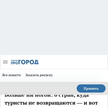
Все новости
Заказать рекламу
Принять
Больше ни ногой: 6 стран, куда
туристы не возвращаются — и вот