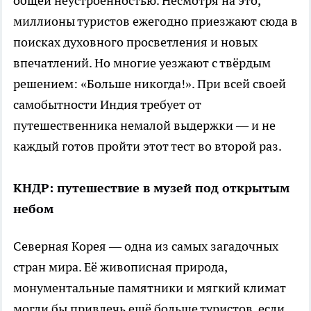
общей неустроенностью. Несмотря на это,
миллионы туристов ежегодно приезжают сюда в
поисках духовного просветления и новых
впечатлений. Но многие уезжают с твёрдым
решением: «Больше никогда!». При всей своей
самобытности Индия требует от
путешественника немалой выдержки — и не
каждый готов пройти этот тест во второй раз.
КНДР: путешествие в музей под открытым
небом
Северная Корея — одна из самых загадочных
стран мира. Её живописная природа,
монументальные памятники и мягкий климат
могли бы привлечь ещё больше туристов, если