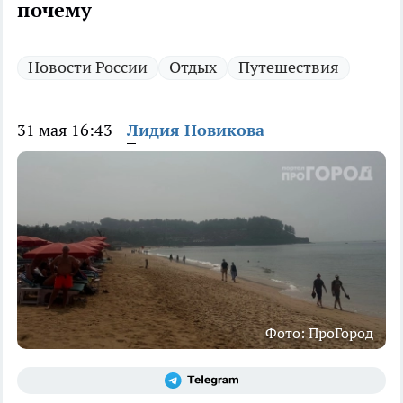
почему
Новости России
Отдых
Путешествия
31 мая 16:43
Лидия Новикова
Фото: ПроГород