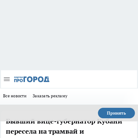
Все новости
Заказать рекламу
Принять
Бывший вице-губернатор Кубани
пересела на трамвай и