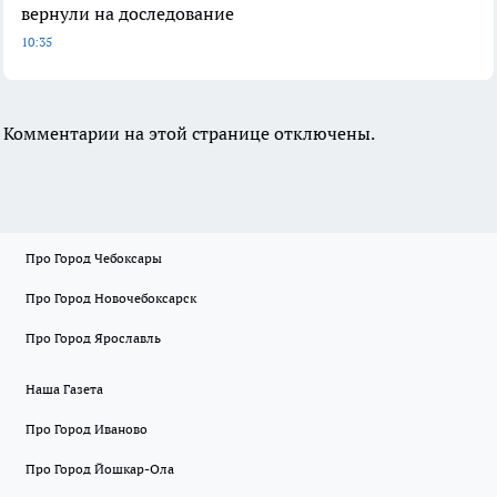
вернули на доследование
10:35
Комментарии на этой странице отключены.
Про Город Чебоксары
Про Город Новочебоксарск
Про Город Ярославль
Наша Газета
Про Город Иваново
Про Город Йошкар-Ола