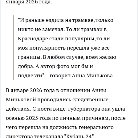
января 2026 года.
"И раньше ездила на трамвае, только
никто не замечал. То ли трамваи в
Краснодаре стали популярны, то ли
моя популярность перешла уже все
границы. В любом случае, всем желаю
добра. А автор фото мог бы и
подвезти", - говорит Анна Минькова.
В январе 2026 года в отношении Анны
Миньковой проводились следственные
действия. С поста вице-губернатора она ушла
осенью 2025 года по личным причинам, после
чего перешла на должность генерального
директора телеканала "Кубань 24".