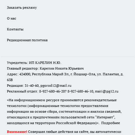
Заказать рекламу
О нас
Контакты
Редакционная политика
Учредитель: ИП КАРЕЛИН Н.Ю.
Главный редактор: Карелин Никита Юрьевич
Адрес: 424000, Республика Марий Эл, г. Йошкар-Ола, ул. Палантая, д.
63В
Редакция: 31-40-60, pgorod12@mail.ru
Рекламный отдел: 8-927-680-46-20? 8-927-680-46-10, mari@pg12.ru
«На информационном ресурсе применяются рекомендательные
технологии (информационные технологии предоставления
информации на основе сбора, систематизации и анализа сведений,
относящихся к предпочтениям пользователей сети "Интернет",
находящихся на территории Российской Федерации)».
Подробнее
Внимание!
Совершая любые действия на сайте, вы автоматически