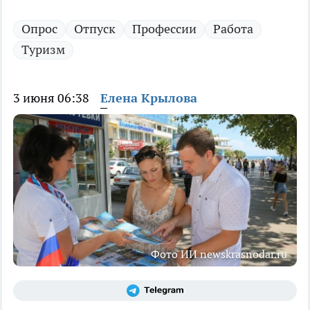
Опрос
Отпуск
Профессии
Работа
Туризм
3 июня 06:38
Елена Крылова
Фото ИИ newskrasnodar.ru