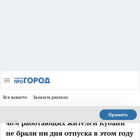
Все новости
Заказать рекламу
Принять
46% работающих жителей Кубани
не брали ни дня отпуска в этом году