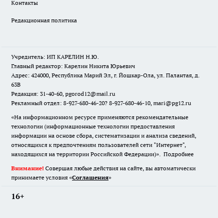
Контакты
Редакционная политика
Учредитель: ИП КАРЕЛИН Н.Ю.
Главный редактор: Карелин Никита Юрьевич
Адрес: 424000, Республика Марий Эл, г. Йошкар-Ола, ул. Палантая, д.
63В
Редакция: 31-40-60, pgorod12@mail.ru
Рекламный отдел: 8-927-680-46-20? 8-927-680-46-10, mari@pg12.ru
«На информационном ресурсе применяются рекомендательные
технологии (информационные технологии предоставления
информации на основе сбора, систематизации и анализа сведений,
относящихся к предпочтениям пользователей сети "Интернет",
находящихся на территории Российской Федерации)».
Подробнее
Внимание!
Совершая любые действия на сайте, вы автоматически
принимаете условия «
Cоглашения
»
16+