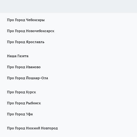
Про Город Чебоксары
Про Город Новочебоксарск
Про Город Ярославль
Наша Газета
Про Город Иваново
Про Город Йошкар-Ола
Про Город Курск
Про Город Рыбинск
Про Город Уфа
Про Город Нижний Новгород