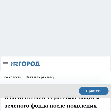
Все новости
Заказать рекламу
Принять
В Сочи готовят стратегию защиты
зеленого фонда после появления