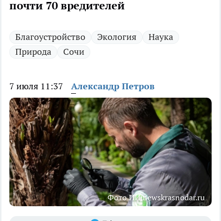
почти 70 вредителей
Благоустройство
Экология
Наука
Природа
Сочи
7 июля 11:37
Александр Петров
Фото ИИ newskrasnodar.ru