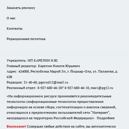
Заказать рекламу
О нас
Контакты
Редакционная политика
Учредитель: ИП КАРЕЛИН Н.Ю.
Главный редактор: Карелин Никита Юрьевич
Адрес: 424000, Республика Марий Эл, г. Йошкар-Ола, ул. Палантая, д.
63В
Редакция: 31-40-60, pgorod12@mail.ru
Рекламный отдел: 8-927-680-46-20? 8-927-680-46-10, mari@pg12.ru
«На информационном ресурсе применяются рекомендательные
технологии (информационные технологии предоставления
информации на основе сбора, систематизации и анализа сведений,
относящихся к предпочтениям пользователей сети "Интернет",
находящихся на территории Российской Федерации)».
Подробнее
Внимание!
Совершая любые действия на сайте, вы автоматически