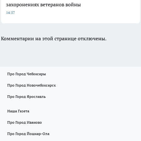
захоронениях ветеранов войны
14:57
Комментарии на этой странице отключены.
Про Город Чебоксары
Про Город Новочебоксарск
Про Город Ярославль
Наша Газета
Про Город Иваново
Про Город Йошкар-Ола