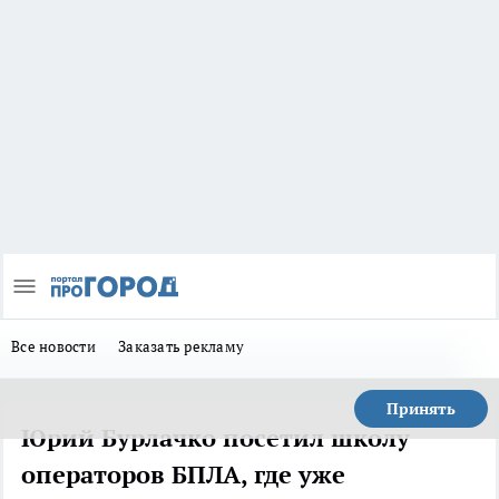
Все новости
Заказать рекламу
Принять
Юрий Бурлачко посетил школу
операторов БПЛА, где уже