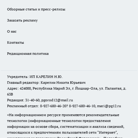
Обзорные статьи и пресс-релизы
Заказать рекламу
О нас
Контакты
Редакционная политика
Учредитель: ИП КАРЕЛИН Н.Ю.
Главный редактор: Карелин Никита Юрьевич
Адрес: 424000, Республика Марий Эл, г. Йошкар-Ола, ул. Палантая, д.
63В
Редакция: 31-40-60, pgorod12@mail.ru
Рекламный отдел: 8-927-680-46-20? 8-927-680-46-10, mari@pg12.ru
«На информационном ресурсе применяются рекомендательные
технологии (информационные технологии предоставления
информации на основе сбора, систематизации и анализа сведений,
относящихся к предпочтениям пользователей сети "Интернет",