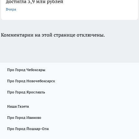
достигла 3,9 млн рублей
Вчера
Комментарии на этой странице отключены.
Про Город Чебоксары
Про Город Новочебоксарск
Про Город Ярославль
Наша Газета
Про Город Иваново
Про Город Йошкар-Ола