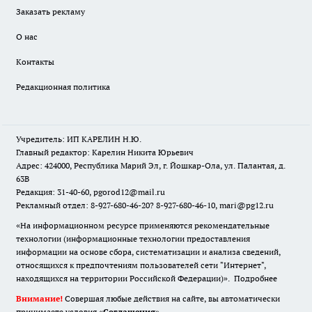
Заказать рекламу
О нас
Контакты
Редакционная политика
Учредитель: ИП КАРЕЛИН Н.Ю.
Главный редактор: Карелин Никита Юрьевич
Адрес: 424000, Республика Марий Эл, г. Йошкар-Ола, ул. Палантая, д.
63В
Редакция: 31-40-60, pgorod12@mail.ru
Рекламный отдел: 8-927-680-46-20? 8-927-680-46-10, mari@pg12.ru
«На информационном ресурсе применяются рекомендательные
технологии (информационные технологии предоставления
информации на основе сбора, систематизации и анализа сведений,
относящихся к предпочтениям пользователей сети "Интернет",
находящихся на территории Российской Федерации)».
Подробнее
Внимание!
Совершая любые действия на сайте, вы автоматически
принимаете условия «
Cоглашения
»