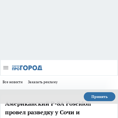
Все новости
Заказать рекламу
Принять
Американский P-8A Poseidon
провел разведку у Сочи и