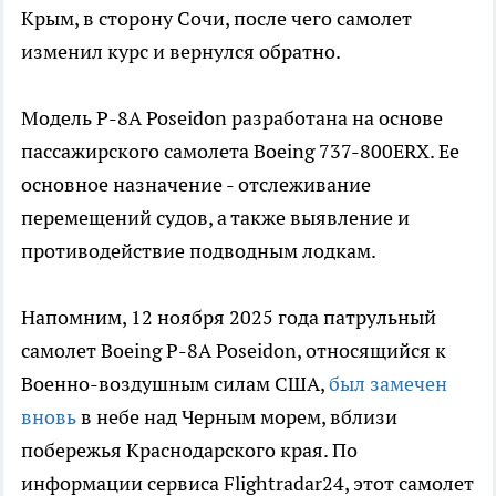
Крым, в сторону Сочи, после чего самолет
изменил курс и вернулся обратно.
Модель P-8A Poseidon разработана на основе
пассажирского самолета Boeing 737-800ERX. Ее
основное назначение - отслеживание
перемещений судов, а также выявление и
противодействие подводным лодкам.
Напомним, 12 ноября 2025 года патрульный
самолет Boeing P-8A Poseidon, относящийся к
Военно-воздушным силам США,
был замечен
вновь
в небе над Черным морем, вблизи
побережья Краснодарского края. По
информации сервиса Flightradar24, этот самолет