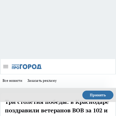
Все новости
Заказать рекламу
Принять
Три столетия победы: в Краснодаре
поздравили ветеранов ВОВ за 102 и