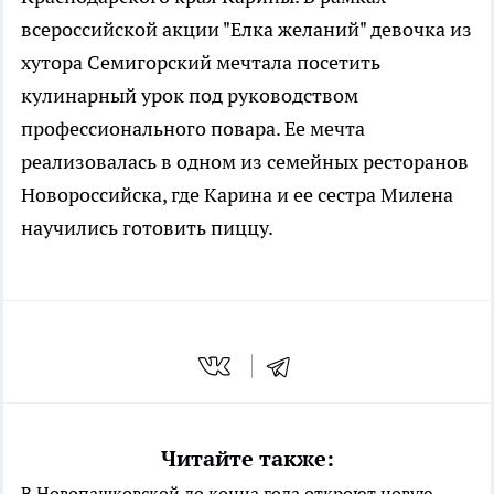
всероссийской акции "Елка желаний" девочка из
хутора Семигорский мечтала посетить
кулинарный урок под руководством
профессионального повара. Ее мечта
реализовалась в одном из семейных ресторанов
Новороссийска, где Карина и ее сестра Милена
научились готовить пиццу.
Читайте также:
В Новопашковской до конца года откроют новую