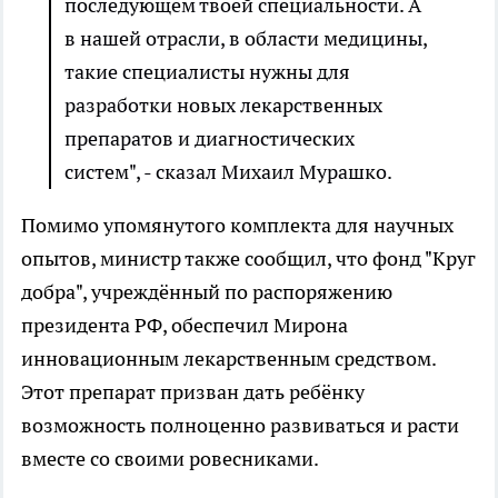
последующем твоей специальности. А
в нашей отрасли, в области медицины,
такие специалисты нужны для
разработки новых лекарственных
препаратов и диагностических
систем", - сказал Михаил Мурашко.
Помимо упомянутого комплекта для научных
опытов, министр также сообщил, что фонд "Круг
добра", учреждённый по распоряжению
президента РФ, обеспечил Мирона
инновационным лекарственным средством.
Этот препарат призван дать ребёнку
возможность полноценно развиваться и расти
вместе со своими ровесниками.