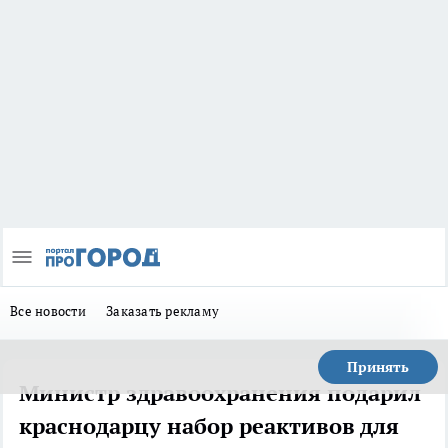
Все новости
Заказать рекламу
Принять
Министр здравоохранения подарил
краснодарцу набор реактивов для