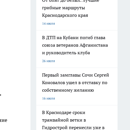
От опят до белых: лучшие
грибные маршруты
Краснодарского края
14 июля
В ДТП на Кубани погиб глава
союза ветеранов Афганистана
и руководитель клуба
26 июля
Первый замглавы Сочи Сергей
Коновалов ушел в отставку по
собственному желанию
ь
16 июля
В Краснодаре сроки
ние
трамвайной ветки в
Гидрострой перенесли уже в