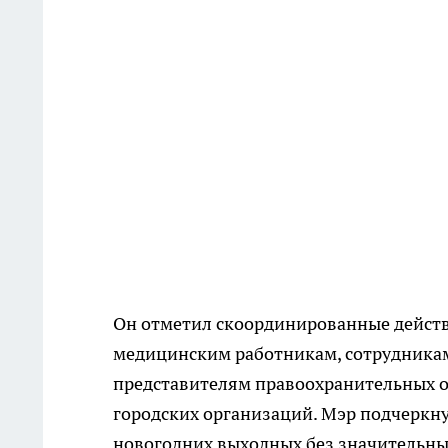
Он отметил скоординированные действ
медицинским работникам, сотрудникам
представителям правоохранительных о
городских организаций. Мэр подчеркну
новогодних выходных без значительны