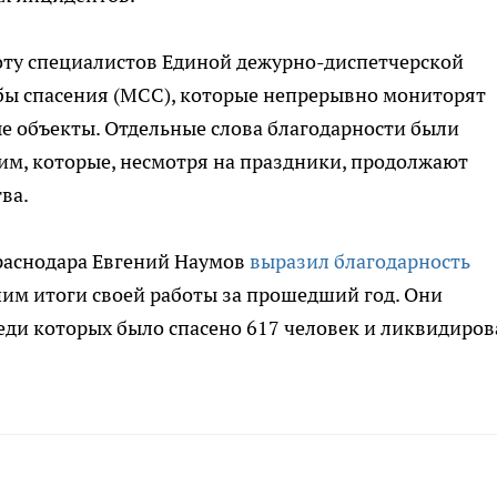
оту специалистов Единой дежурно-диспетчерской
ы спасения (МСС), которые непрерывно мониторят
е объекты. Отдельные слова благодарности были
м, которые, несмотря на праздники, продолжают
ва.
Краснодара Евгений Наумов
выразил благодарность
им итоги своей работы за прошедший год. Они
еди которых было спасено 617 человек и ликвидиро