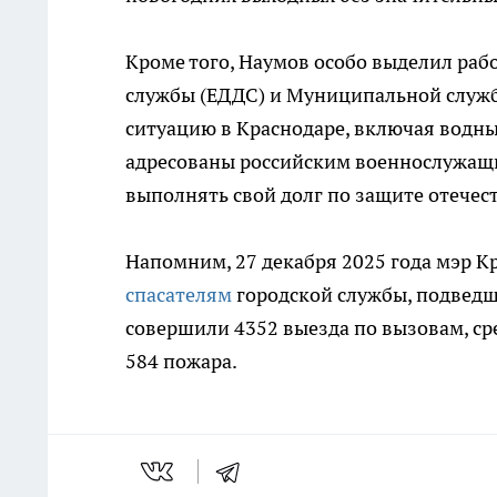
Кроме того, Наумов особо выделил раб
службы (ЕДДС) и Муниципальной служб
ситуацию в Краснодаре, включая водны
адресованы российским военнослужащи
выполнять свой долг по защите отечест
Напомним, 27 декабря 2025 года мэр 
спасателям
городской службы, подведш
совершили 4352 выезда по вызовам, ср
584 пожара.