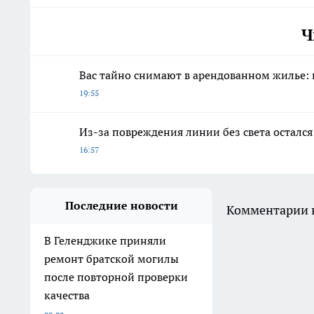
Ч
Вас тайно снимают в арендованном жилье: п
19:55
Из-за повреждения линии без света осталс
16:57
Последние новости
Комментарии н
В Геленджике приняли
ремонт братской могилы
после повторной проверки
качества