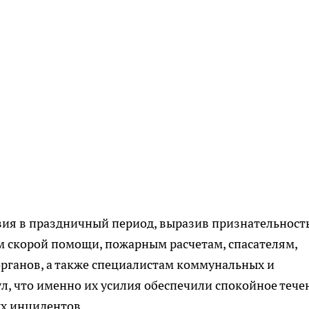
ия в праздничный период, выразив признательност
 скорой помощи, пожарным расчетам, спасателям,
рганов, а также специалистам коммунальных и
л, что именно их усилия обеспечили спокойное тече
х инцидентов.