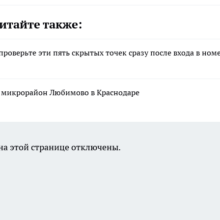
итайте также:
роверьте эти пять скрытых точек сразу после входа в ном
я микрорайон Любимово в Краснодаре
а этой странице отключены.