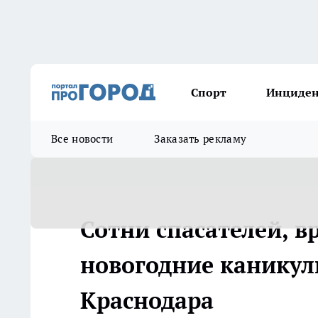
Спорт
Инциде
Все новости
Заказать рекламу
Сотни спасателей, в
новогодние каникул
Краснодара