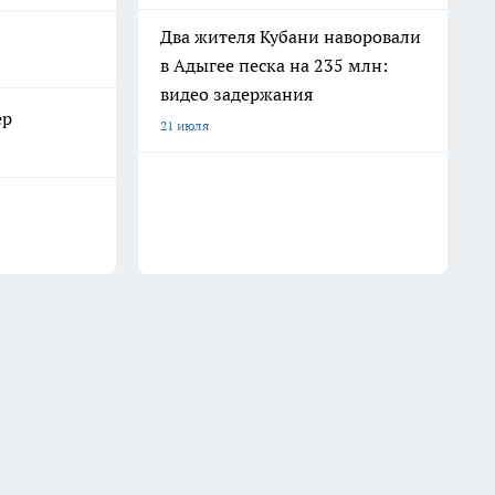
Два жителя Кубани наворовали
в Адыгее песка на 235 млн:
видео задержания
ер
21 июля