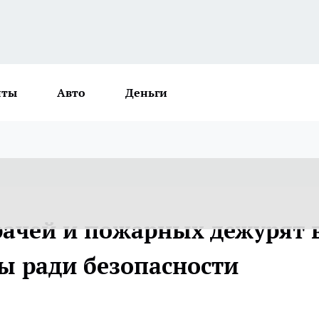
нты
Авто
Деньги
рачей и пожарных дежурят 
ы ради безопасности