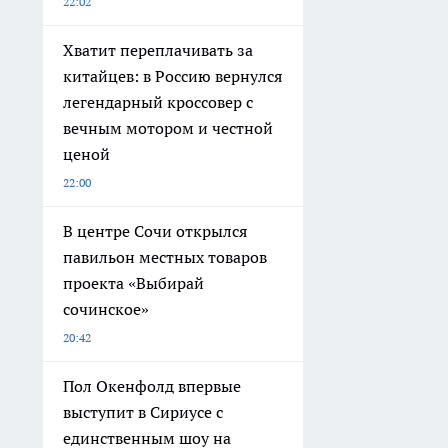
22:02
Хватит переплачивать за
китайцев: в Россию вернулся
легендарный кроссовер с
вечным мотором и честной
ценой
22:00
В центре Сочи открылся
павильон местных товаров
проекта «Выбирай
сочинское»
20:42
Пол Окенфолд впервые
выступит в Сириусе с
единственным шоу на