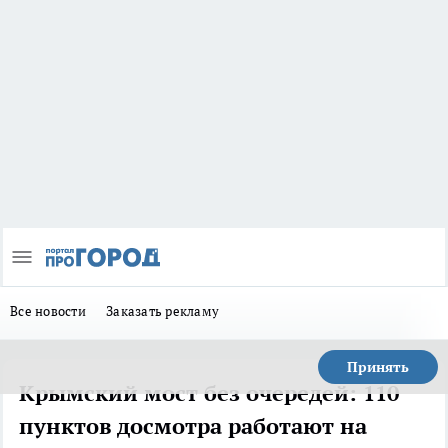
Все новости
Заказать рекламу
Принять
Крымский мост без очередей: 110
пунктов досмотра работают на