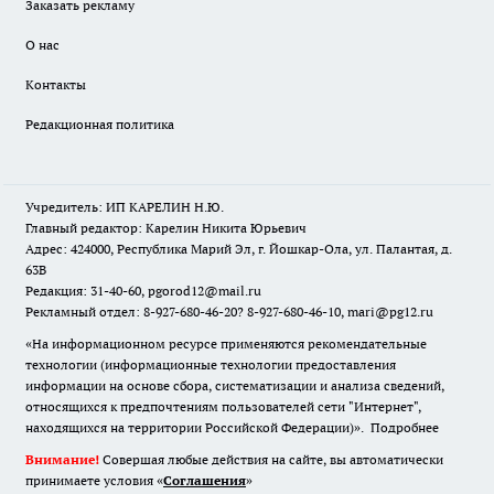
Заказать рекламу
О нас
Контакты
Редакционная политика
Учредитель: ИП КАРЕЛИН Н.Ю.
Главный редактор: Карелин Никита Юрьевич
Адрес: 424000, Республика Марий Эл, г. Йошкар-Ола, ул. Палантая, д.
63В
Редакция: 31-40-60, pgorod12@mail.ru
Рекламный отдел: 8-927-680-46-20? 8-927-680-46-10, mari@pg12.ru
«На информационном ресурсе применяются рекомендательные
технологии (информационные технологии предоставления
информации на основе сбора, систематизации и анализа сведений,
относящихся к предпочтениям пользователей сети "Интернет",
находящихся на территории Российской Федерации)».
Подробнее
Внимание!
Совершая любые действия на сайте, вы автоматически
принимаете условия «
Cоглашения
»