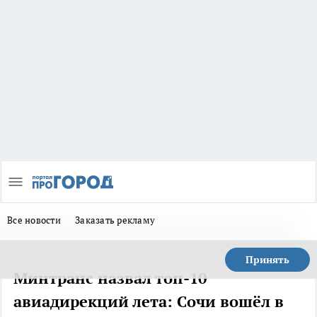
Все новости
Заказать рекламу
Принять
Минтранс назвал топ-10
авиадирекций лета: Сочи вошёл в