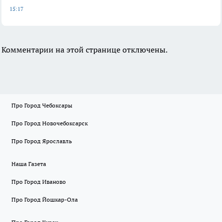
15:17
Комментарии на этой странице отключены.
Про Город Чебоксары
Про Город Новочебоксарск
Про Город Ярославль
Наша Газета
Про Город Иваново
Про Город Йошкар-Ола