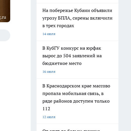
На побережье Кубани объявили
.ru
угрозу БПЛА, сирены включили
в трех городах
14 июля
В КубГУ конкурс на юрфак
вырос до 504 заявлений на
бюджетное место
16 июля
В Краснодарском крае массово
пропала мобильная связь, в
ряде районов доступен только
112
12 июля