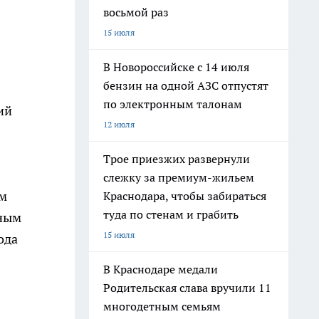
восьмой раз
15 июля
В Новороссийске с 14 июля
бензин на одной АЗС отпустят
по электронным талонам
ий
12 июля
Трое приезжих развернули
слежку за премиум-жильем
ам
Краснодара, чтобы забираться
туда по стенам и грабить
щным
15 июля
ода
В Краснодаре медали
Родительская слава вручили 11
многодетным семьям