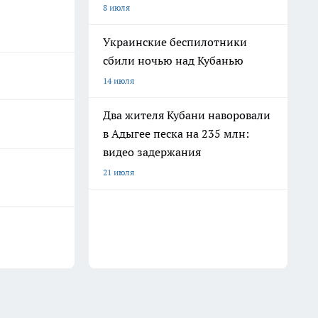
8 июля
Украинские беспилотники
сбили ночью над Кубанью
14 июля
Два жителя Кубани наворовали
в Адыгее песка на 235 млн:
видео задержания
21 июля