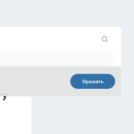
Принять
ТУ