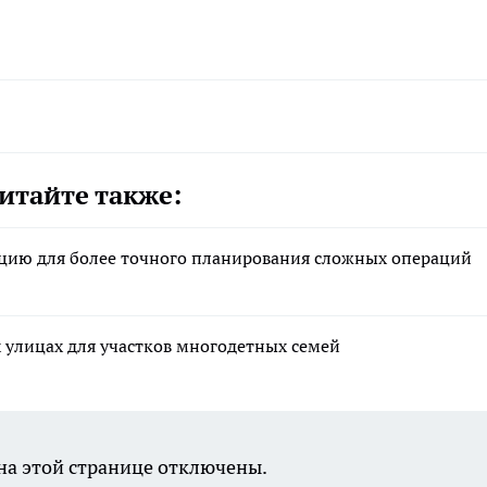
итайте также:
цию для более точного планирования сложных операций
х улицах для участков многодетных семей
а этой странице отключены.