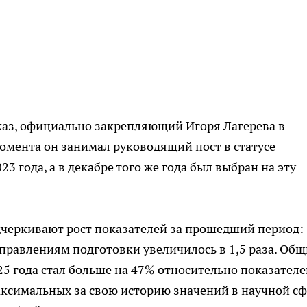
указ, официально закрепляющий Игоря Лагерева в
момента он занимал руководящий пост в статусе
3 года, а в декабре того же года был выбран на эту
дчеркивают рост показателей за прошедший период:
правлениям подготовки увеличилось в 1,5 раза. Об
5 года стал больше на 47% относительно показателе
максимальных за свою историю значений в научной сф