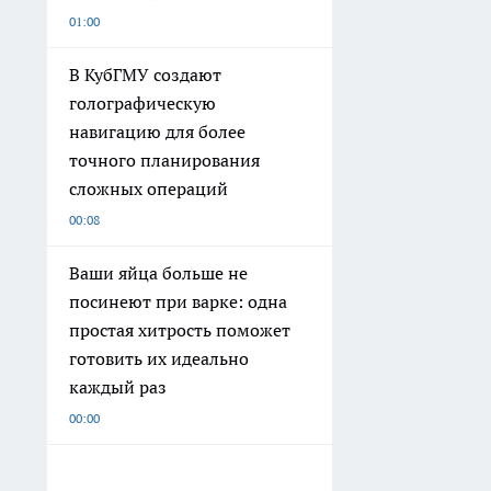
01:00
В КубГМУ создают
голографическую
навигацию для более
точного планирования
сложных операций
00:08
Ваши яйца больше не
посинеют при варке: одна
простая хитрость поможет
готовить их идеально
каждый раз
00:00