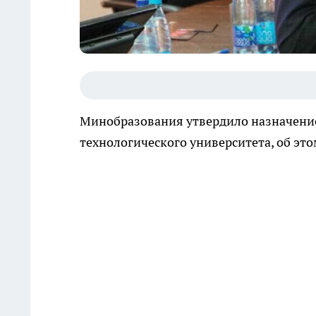
Минобразования утвердило назначение
технологического университета, об эт