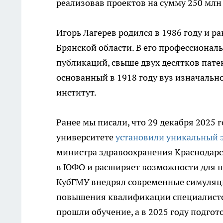
реализовав проектов на сумму 250 млн
Игорь Лагерев родился в 1986 году и р
Брянской области. В его профессионал
публикаций, свыше двух десятков пат
основанный в 1918 году вуз изначальн
институт.
Ранее мы писали, что 29 декабря 2025
университете
установили уникальный 
министра здравоохранения Краснодарс
в ЮФО и расширяет возможности для на
КубГМУ внедрял современные симуляц
повышения квалификации специалистов
прошли обучение, а в 2025 году подго