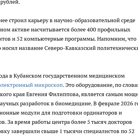
 рублей.
анее строил карьеру в научно-образовательной среде
ьном активе насчитывается более 400 профильных
ентов и 52 компьютерные программы. Напомним, что
о носил название Северо-Кавказский политехническ
 года в Кубанском государственном медицинском
электронный микроскоп
. Это оборудование, по слов
кого края Евгения Филиппова, является самым мо
учных разработок в биомедицине. В феврале 2026 г
ионные модули для подготовки ординаторов и
. За время работы центра более 5 тысяч докторов
товку завершили свыше 1 тысячи специалистов по 52