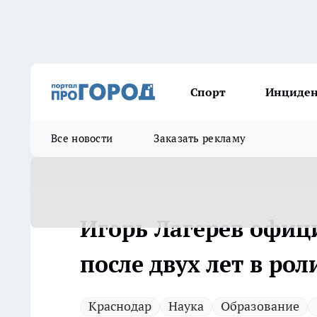
Спорт
Инциде
Все новости
Заказать рекламу
Игорь Лагерев офиц
после двух лет в рол
Краснодар
Наука
Образование