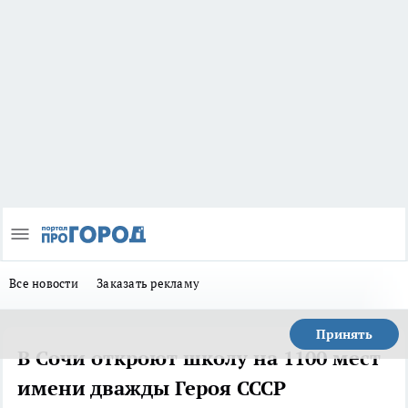
Все новости
Заказать рекламу
Принять
В Сочи откроют школу на 1100 мест
имени дважды Героя СССР