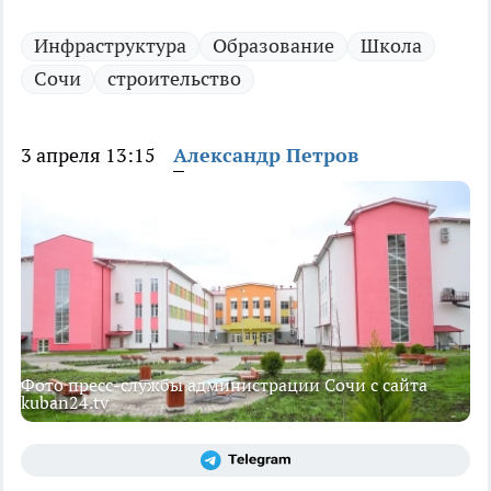
Инфраструктура
Образование
Школа
Сочи
строительство
3 апреля 13:15
Александр Петров
Фото пресс-службы администрации Сочи с сайта
kuban24.tv