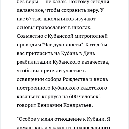
без веры ― не казак. Поэтому сегодня
делаем все, чтобы сохранить веру. У
нас 67 тыс. школьников изучают
основы православия в школах.
Совместно с Кубанской митрополией
проводим "Час духовности". Хотел бы
вас пригласить на Кубань в День
реабилитации Кубанского казачества,
чтобы вы приняли участие в
освящении собора Рождества и вновь
построенного Кубанского кадетского
казачьего корпуса на 600 человек", -
говорит Вениамин Кондратьев.
"Особое у меня отношение к Кубани. Я
думаю, как и у каждого православного