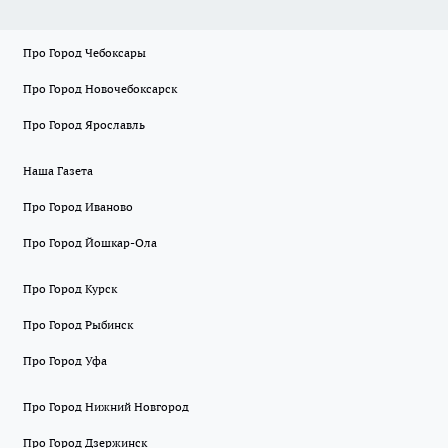
Про Город Чебоксары
Про Город Новочебоксарск
Про Город Ярославль
Наша Газета
Про Город Иваново
Про Город Йошкар-Ола
Про Город Курск
Про Город Рыбинск
Про Город Уфа
Про Город Нижний Новгород
Про Город Дзержинск