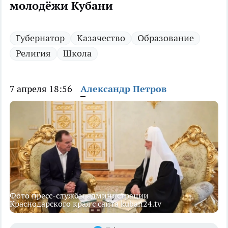
молодёжи Кубани
Губернатор
Казачество
Образование
Религия
Школа
7 апреля 18:56
Александр Петров
Фото пресс-службы администрации
Краснодарского края с сайта kuban24.tv