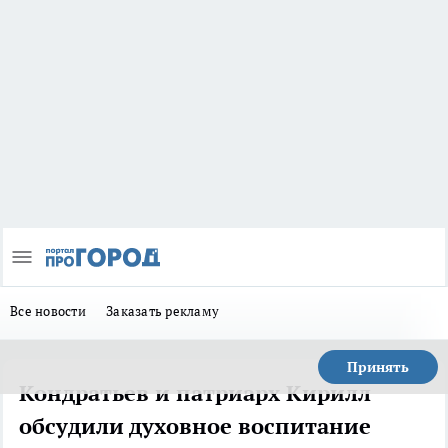
Все новости
Заказать рекламу
Принять
Кондратьев и патриарх Кирилл
обсудили духовное воспитание